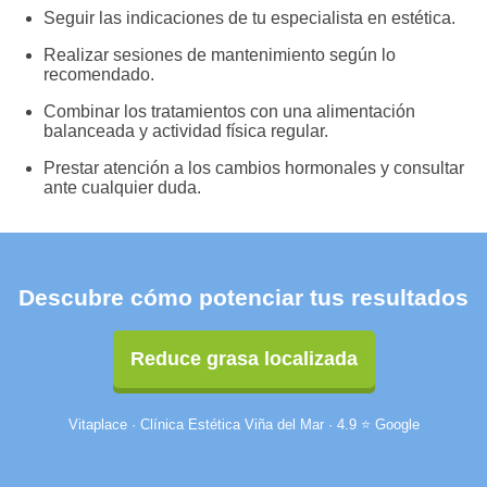
Seguir las indicaciones de tu especialista en estética.
Realizar sesiones de mantenimiento según lo
recomendado.
Combinar los tratamientos con una alimentación
balanceada y actividad física regular.
Prestar atención a los cambios hormonales y consultar
ante cualquier duda.
Descubre cómo potenciar tus resultados
Reduce grasa localizada
Vitaplace · Clínica Estética Viña del Mar · 4.9 ⭐ Google