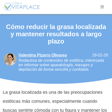
Cómo reducir la grasa localizada
y mantener resultados a largo
plazo
Valentina Pizarro Olivares
18-02-26
Redactora de contenidos de estética, interesada
en informar sobre aparatología, masajes y
depilación de forma sencilla y confiable.
La grasa localizada es una de las preocupaciones
estéticas más comunes, especialmente cuando
buscas sentirte cómoda con tu figura y mantener los