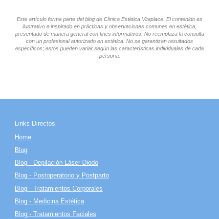
Este artículo forma parte del blog de Clínica Estética Vitaplace. El contenido es
ilustrativo e inspirado en prácticas y observaciones comunes en estética,
presentado de manera general con fines informativos. No reemplaza la consulta
con un profesional autorizado en estética. No se garantizan resultados
específicos; estos pueden variar según las características individuales de cada
persona.
Links Directos
Home
Blog
Blog - Depilación Láser Diodo
Blog - Postoperatorio y Postparto
Blog - Tratamientos Corporales
Blog - Medicina Estética
Blog - Tratamientos Faciales