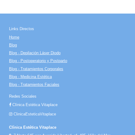
Links Directos
Home
Blog
Blog - Depilación Láser Diodo
Blog - Postoperatorio y Postparto
Blog - Tratamientos Corporales
Blog - Medicina Estética
Blog - Tratamientos Faciales
Redes Sociales
Clínica Estética Vitaplace
ClinicaEsteticaVitaplace
Clínica Estética Vitaplace