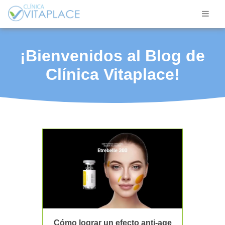
¡Bienvenidos al Blog de
Clínica Vitaplace!
Cómo lograr un efecto anti-age