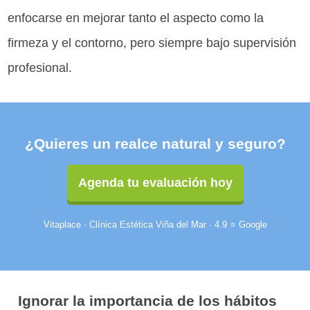
enfocarse en mejorar tanto el aspecto como la
firmeza y el contorno, pero siempre bajo supervisión
profesional.
¿Quieres un realce natural y seguro?
Agenda tu evaluación hoy
Vitaplace · Clínica Estética Viña del Mar · 4.9 ⭐ Google
Ignorar la importancia de los hábitos