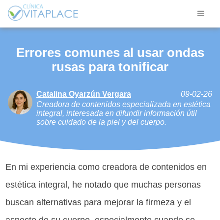
Errores comunes al usar ondas
rusas para tonificar
Catalina Oyarzún Vergara
09-02-26
Creadora de contenidos especializada en estética
integral, interesada en difundir información útil
sobre cuidado de la piel y del cuerpo.
En mi experiencia como creadora de contenidos en
estética integral, he notado que muchas personas
buscan alternativas para mejorar la firmeza y el