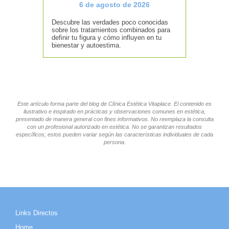
6 de agosto de 2026
Descubre las verdades poco conocidas
sobre los tratamientos combinados para
definir tu figura y cómo influyen en tu
bienestar y autoestima.
Este artículo forma parte del blog de Clínica Estética Vitaplace. El contenido es
ilustrativo e inspirado en prácticas y observaciones comunes en estética,
presentado de manera general con fines informativos. No reemplaza la consulta
con un profesional autorizado en estética. No se garantizan resultados
específicos; estos pueden variar según las características individuales de cada
persona.
Links Directos
Home