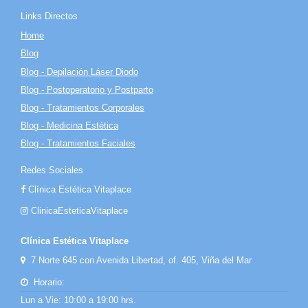
Links Directos
Home
Blog
Blog - Depilación Láser Diodo
Blog - Postoperatorio y Postparto
Blog - Tratamientos Corporales
Blog - Medicina Estética
Blog - Tratamientos Faciales
Redes Sociales
Clínica Estética Vitaplace
ClinicaEsteticaVitaplace
Clínica Estética Vitaplace
7 Norte 645 con Avenida Libertad, of. 405, Viña del Mar
Horario:
Lun a Vie: 10:00 a 19:00 hrs.