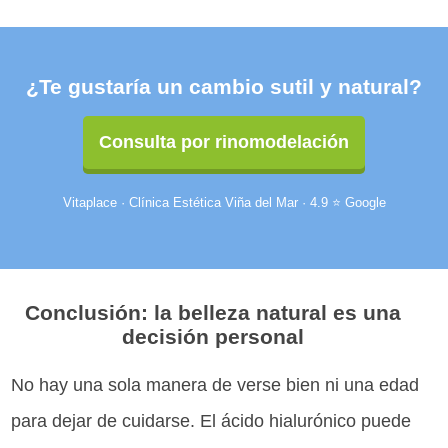
¿Te gustaría un cambio sutil y natural?
Consulta por rinomodelación
Vitaplace · Clínica Estética Viña del Mar · 4.9 ⭐ Google
Conclusión: la belleza natural es una
decisión personal
No hay una sola manera de verse bien ni una edad
para dejar de cuidarse. El ácido hialurónico puede