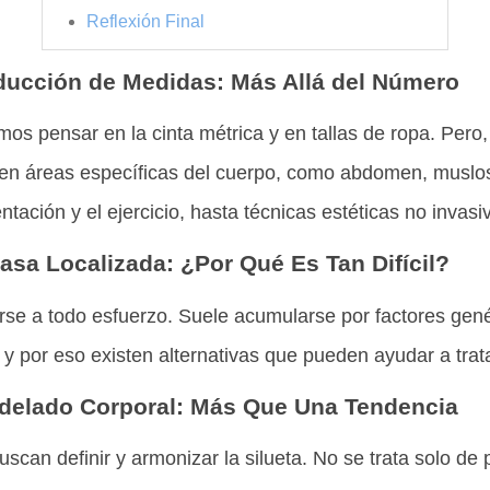
Reflexión Final
ucción de Medidas: Más Allá del Número
s pensar en la cinta métrica y en tallas de ropa. Pero,
 en áreas específicas del cuerpo, como abdomen, muslos
tación y el ejercicio, hasta técnicas estéticas no invasi
asa Localizada: ¿Por Qué Es Tan Difícil?
irse a todo esfuerzo. Suele acumularse por factores gené
a, y por eso existen alternativas que pueden ayudar a tra
delado Corporal: Más Que Una Tendencia
can definir y armonizar la silueta. No se trata solo de 