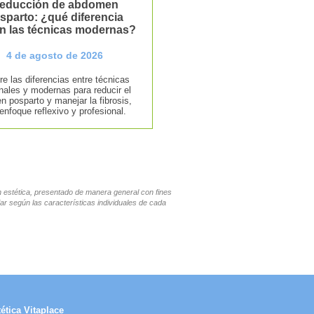
educción de abdomen
sparto: ¿qué diferencia
n las técnicas modernas?
4 de agosto de 2026
e las diferencias entre técnicas
onales y modernas para reducir el
 posparto y manejar la fibrosis,
enfoque reflexivo y profesional.
en estética, presentado de manera general con fines
ar según las características individuales de cada
ética Vitaplace