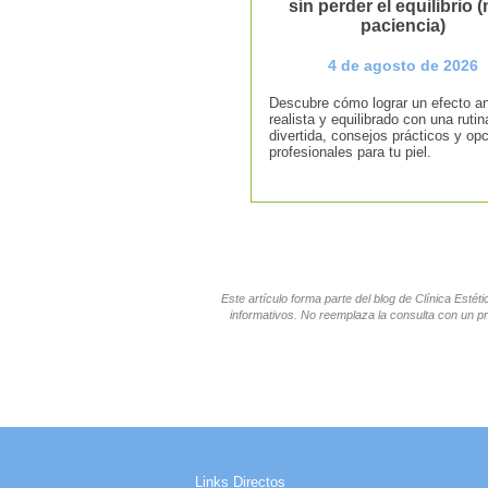
sin perder el equilibrio (n
paciencia)
4 de agosto de 2026
Descubre cómo lograr un efecto an
realista y equilibrado con una rutin
divertida, consejos prácticos y op
profesionales para tu piel.
Este artículo forma parte del blog de Clínica Esté
informativos. No reemplaza la consulta con un pr
Links Directos