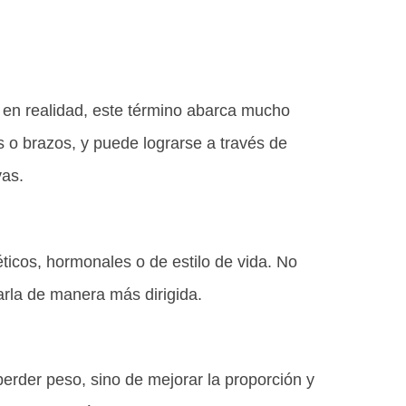
 en realidad, este término abarca mucho
 o brazos, y puede lograrse a través de
vas.
ticos, hormonales o de estilo de vida. No
tarla de manera más dirigida.
perder peso, sino de mejorar la proporción y