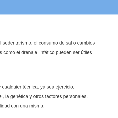
el sedentarismo, el consumo de sal o cambios
como el drenaje linfático pueden ser útiles
ualquier técnica, ya sea ejercicio,
el, la genética y otros factores personales.
ilidad con una misma.