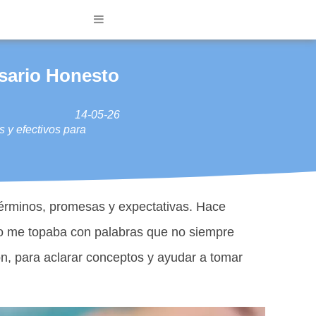
sario Honesto
14-05-26
s y efectivos para
 términos, promesas y expectativas. Hace
ro me topaba con palabras que no siempre
ón, para aclarar conceptos y ayudar a tomar