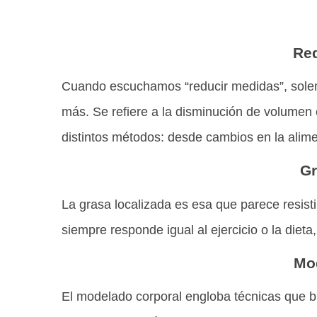
Red
Cuando escuchamos “reducir medidas”, solemo
más. Se refiere a la disminución de volumen
distintos métodos: desde cambios en la alimen
Gr
La grasa localizada es esa que parece resist
siempre responde igual al ejercicio o la diet
Mo
El modelado corporal engloba técnicas que bus