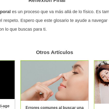
Reflexión Final
rporal
es un proceso que va más allá de lo físico. Es ta
el respeto. Espero que este glosario te ayude a navegar 
n lo que buscas para ti.
Otros Artículos
i-age
Errores comunes al buscar una