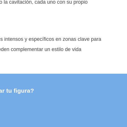
 la cavitación, cada uno con su propio
s intensos y específicos en zonas clave para
ueden complementar un estilo de vida
r tu figura?