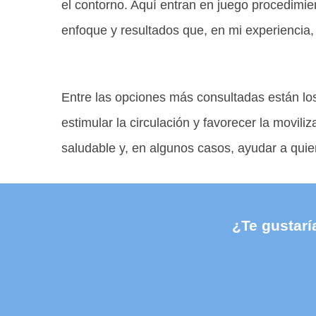
el contorno. Aquí entran en juego procedimie
enfoque y resultados que, en mi experiencia
Entre las opciones más consultadas están l
estimular la circulación y favorecer la movi
saludable y, en algunos casos, ayudar a qui
¿Te gustarí