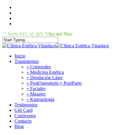
Skip
facebook
to
instagram
main
phone
content
email
7 Norte 645, of. 405,
Viña del Mar
Close
Search
Menu
Inicio
Tratamientos
» Corporales
» Medicina Estética
» Depilación Láser
» PostOperatorio y PostParto
» Faciales
» Masajes
» Kinesiología
Testimonios
Gift Card
Conócenos
Contacto
Blog