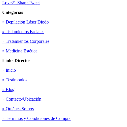
Love
21
Share
Tweet
Categorías
» Depilación Láser Diodo
» Tratamientos Faciales
» Tratamientos Corporales
» Medicina Estética
Links Directos
» Inicio
» Testimonios
» Blog
» Contacto/Ubicación
» Quiénes Somos
» Términos y Condiciones de Compra