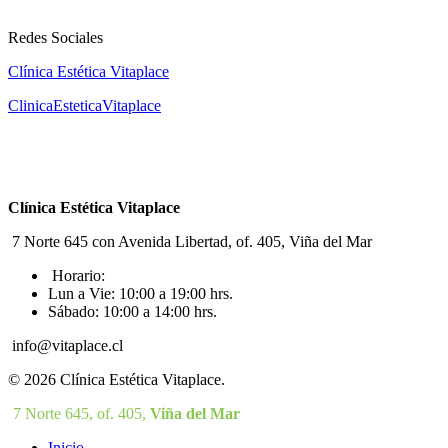
Redes Sociales
Clínica Estética Vitaplace
ClinicaEsteticaVitaplace
Clínica Estética Vitaplace
7 Norte 645 con Avenida Libertad, of. 405, Viña del Mar
Horario:
Lun a Vie: 10:00 a 19:00 hrs.
Sábado: 10:00 a 14:00 hrs.
info@vitaplace.cl
© 2026 Clínica Estética Vitaplace.
Close
7 Norte 645, of. 405,
Viña del Mar
Menu
Inicio