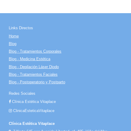
Links Directos
Home
Blog
Blog - Tratamientos Corporales
Blog - Medicina Estética
Blog - Depilación Láser Diodo
Blog - Tratamientos Faciales
Blog - Postoperatorio y Postparto
Redes Sociales
Clínica Estética Vitaplace
ClinicaEsteticaVitaplace
Clínica Estética Vitaplace