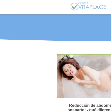
Reducción de abdom
posparto: ¿qué diferen