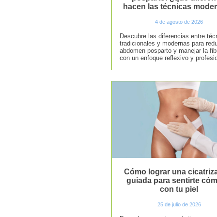
hacen las técnicas mode
4 de agosto de 2026
Descubre las diferencias entre téc
tradicionales y modernas para redu
abdomen posparto y manejar la fib
con un enfoque reflexivo y profesio
Cómo lograr una cicatriz
guiada para sentirte có
con tu piel
25 de julio de 2026