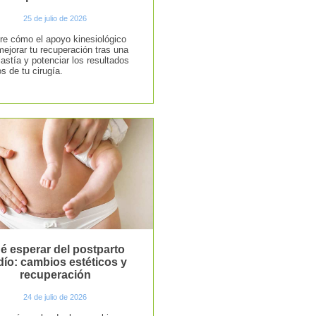
25 de julio de 2026
e cómo el apoyo kinesiológico
ejorar tu recuperación tras una
lastía y potenciar los resultados
s de tu cirugía.
é esperar del postparto
dío: cambios estéticos y
recuperación
24 de julio de 2026