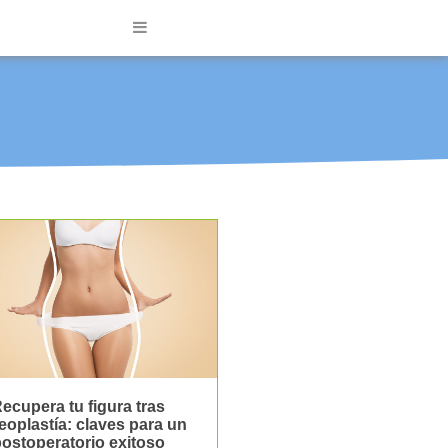
ecupera tu figura tras
eoplastía: claves para un
ostoperatorio exitoso