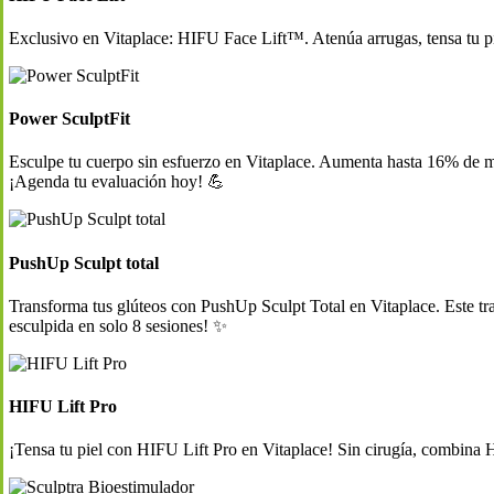
Exclusivo en Vitaplace: HIFU Face Lift™. Atenúa arrugas, tensa tu piel 
Power SculptFit
Esculpe tu cuerpo sin esfuerzo en Vitaplace. Aumenta hasta 16% de ma
¡Agenda tu evaluación hoy! 💪
PushUp Sculpt total
Transforma tus glúteos con PushUp Sculpt Total en Vitaplace. Este tra
esculpida en solo 8 sesiones! ✨
HIFU Lift Pro
¡Tensa tu piel con HIFU Lift Pro en Vitaplace! Sin cirugía, combina