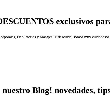
 DESCUENTOS exclusivos par
Corporales, Depilatorios y Masajes! Y descuida, somos muy cuidadoso
 nuestro Blog! novedades, tip