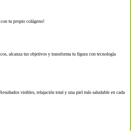
a con tu propio colágeno!
s, alcanza tus objetivos y transforma tu figura con tecnología
esultados visibles, relajación total y una piel más saludable en cada