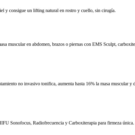
y consigue un lifting natural en rostro y cuello, sin cirugía.
sa muscular en abdomen, brazos o piernas con EMS Sculpt, carboxiterapia
tamiento no invasivo tonifica, aumenta hasta 16% la masa muscular y de
 HIFU Sonofocus, Radiofrecuencia y Carboxiterapia para firmeza única