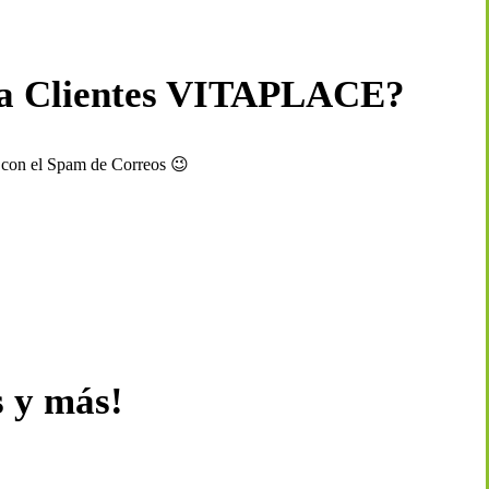
a Clientes VITAPLACE?
s con el Spam de Correos 😉
s y más!