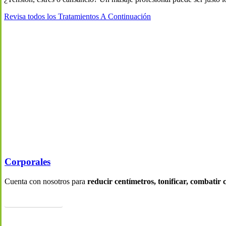
Revisa todos los Tratamientos A Continuación
Corporales
Cuenta con nosotros para
reducir centímetros,
tonificar, combatir ce
Ir a esta Categoría