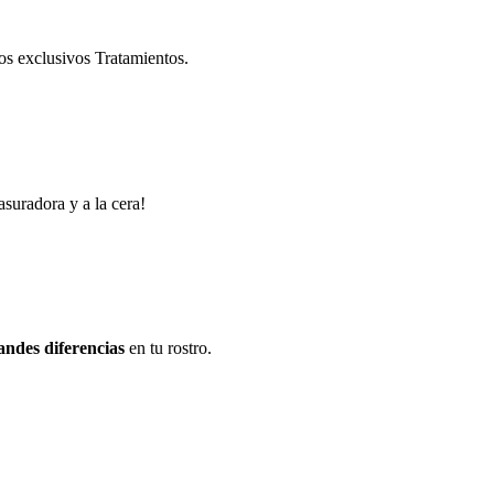
os exclusivos Tratamientos.
asuradora y a la cera!
andes diferencias
en tu rostro.