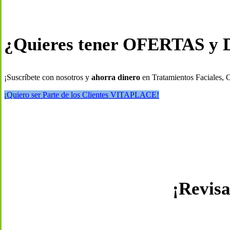
¿Quieres tener OFERTAS y
¡Suscríbete con nosotros y
ahorra dinero
en Tratamientos Faciales, 
¡Quiero ser Parte de los Clientes VITAPLACE!
¡Revisa