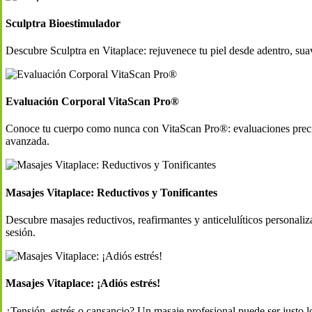
Sculptra Bioestimulador
Descubre Sculptra en Vitaplace: rejuvenece tu piel desde adentro, sua
Evaluación Corporal VitaScan Pro®
Conoce tu cuerpo como nunca con VitaScan Pro®: evaluaciones precisas
avanzada.
Masajes Vitaplace: Reductivos y Tonificantes
Descubre masajes reductivos, reafirmantes y anticelulíticos personaliz
sesión.
Masajes Vitaplace: ¡Adiós estrés!
¿Tensión, estrés o cansancio? Un masaje profesional puede ser justo lo 