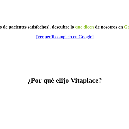
s de pacientes satisfechos!, d
escubre lo
que dicen
de nosotros en
Go
[Ver perfil completo en Google]
¿Por qué elijo Vitaplace?