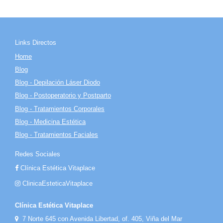
Links Directos
Home
Blog
Blog - Depilación Láser Diodo
Blog - Postoperatorio y Postparto
Blog - Tratamientos Corporales
Blog - Medicina Estética
Blog - Tratamientos Faciales
Redes Sociales
Clínica Estética Vitaplace
ClinicaEsteticaVitaplace
Clínica Estética Vitaplace
7 Norte 645 con Avenida Libertad, of. 405, Viña del Mar