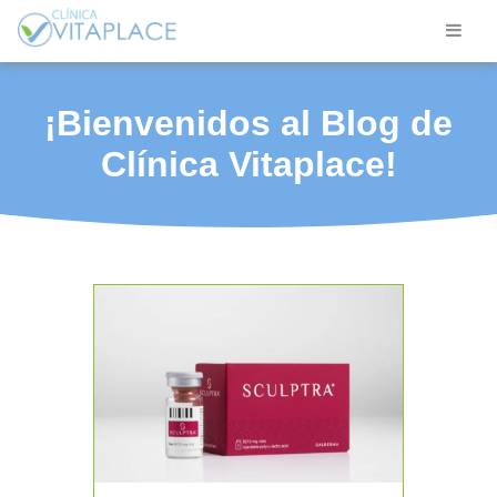
¡Bienvenidos al Blog de
Clínica Vitaplace!