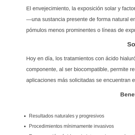
El envejecimiento, la exposición solar y factor
—una sustancia presente de forma natural en
pómulos menos prominentes o líneas de exp
So
Hoy en día, los tratamientos con ácido hialu
componente, al ser biocompatible, permite re
aplicaciones más solicitadas se encuentran el
Benef
Resultados naturales y progresivos
Procedimientos mínimamente invasivos