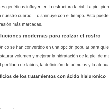
es genéticos influyen en la estructura facial. La piel pie
 nuestro cuerpo— disminuye con el tiempo. Esto puede t
resión más marcadas.
luciones modernas para realzar el rostro
rónico se han convertido en una opción popular para qu
staurar volumen y mejorar la hidratación de la piel de m
 perfilado de labios, la definición de pómulos y la ate
icios de los tratamientos con ácido hialurónico