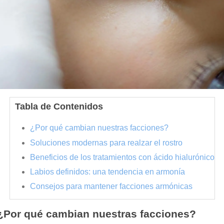
Tabla de Contenidos
¿Por qué cambian nuestras facciones?
Soluciones modernas para realzar el rostro
Beneficios de los tratamientos con ácido hialurónico
Labios definidos: una tendencia en armonía
Consejos para mantener facciones armónicas
¿Por qué cambian nuestras facciones?