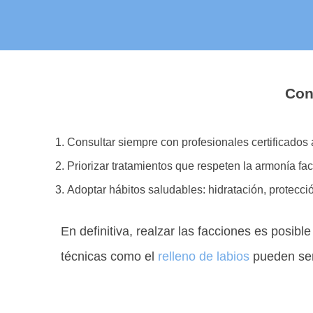
Con
Consultar siempre con profesionales certificados 
Priorizar tratamientos que respeten la armonía faci
Adoptar hábitos saludables: hidratación, protecció
En definitiva, realzar las facciones es posib
técnicas como el
relleno de labios
pueden ser 