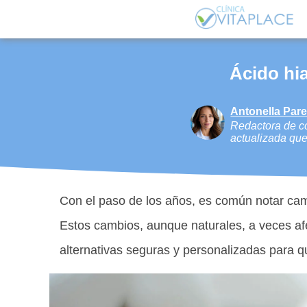
Ácido hia
Antonella Par
Redactora de co
actualizada que
Con el paso de los años, es común notar camb
Estos cambios, aunque naturales, a veces afe
alternativas seguras y personalizadas para q