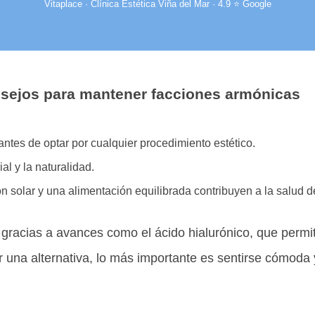
Vitaplace · Clínica Estética Viña del Mar · 4.9 ⭐ Google
sejos para mantener facciones armónicas
antes de optar por cualquier procedimiento estético.
al y la naturalidad.
n solar y una alimentación equilibrada contribuyen a la salud de
le gracias a avances como el ácido hialurónico, que permit
una alternativa, lo más importante es sentirse cómoda 