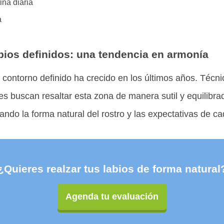
ina diaria
a
bios definidos: una tendencia en armonía
 contorno definido ha crecido en los últimos años. Técn
s buscan resaltar esta zona de manera sutil y equilibra
ando la forma natural del rostro y las expectativas de c
¿Quieres realzar tus labios de forma natural
Agenda tu evaluación