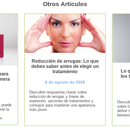
Otros Artículos
Reducción de arrugas: Lo que
debes saber antes de elegir un
Lo q
tratamiento
para
los
anera
6 de agosto de 2026
Descubre respuestas claras sobre
reducción de arrugas y líneas de
expresión, opciones de tratamientos y
Descubr
o puede
consejos para mantener una apariencia
sobre l
rar la
más joven.
definir 
bienest
o.