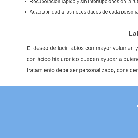
Recuperación rápida y sin interrupciones en la rut
Adaptabilidad a las necesidades de cada person
La
El deseo de lucir labios con mayor volumen y
con ácido hialurónico pueden ayudar a quiene
tratamiento debe ser personalizado, consider