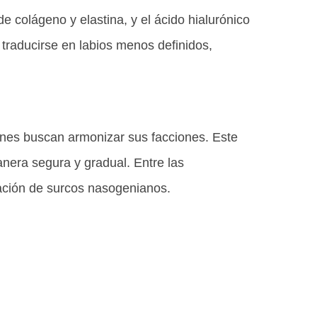
rde colágeno y elastina, y el ácido hialurónico
raducirse en labios menos definidos,
ienes buscan armonizar sus facciones. Este
anera segura y gradual. Entre las
nuación de surcos nasogenianos.