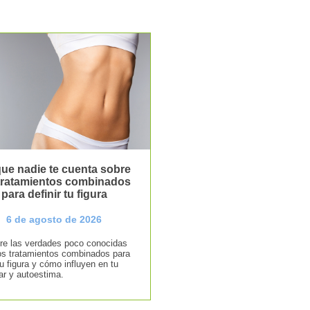
ue nadie te cuenta sobre
 tratamientos combinados
para definir tu figura
6 de agosto de 2026
e las verdades poco conocidas
os tratamientos combinados para
tu figura y cómo influyen en tu
ar y autoestima.