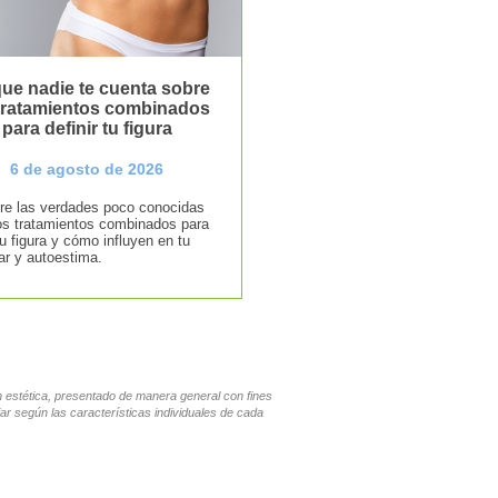
ue nadie te cuenta sobre
 tratamientos combinados
para definir tu figura
6 de agosto de 2026
e las verdades poco conocidas
os tratamientos combinados para
tu figura y cómo influyen en tu
ar y autoestima.
en estética, presentado de manera general con fines
ar según las características individuales de cada