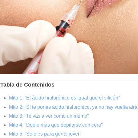
Tabla de Contenidos
Mito 1: “El ácido hialurónico es igual que el silicón”
Mito 2: “Si te pones ácido hialurónico, ya no hay vuelta atrá
Mito 3: “Te vas a ver como un meme”
Mito 4: “Duele más que depilarse con cera”
Mito 5: “Solo es para gente joven”