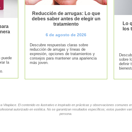
Reducción de arrugas: Lo que
debes saber antes de elegir un
Lo q
tratamiento
para
los
anera
6 de agosto de 2026
Descubre respuestas claras sobre
reducción de arrugas y líneas de
expresión, opciones de tratamientos y
Descubr
o puede
consejos para mantener una apariencia
sobre l
rar la
más joven.
definir 
bienest
o.
tica Vitaplace. El contenido es ilustrativo e inspirado en prácticas y observaciones comunes 
ofesional autorizado en estética. No se garantizan resultados específicos; estos pueden vari
persona.