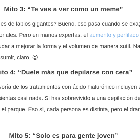
Mito 3: “Te vas a ver como un meme”
es de labios gigantes? Bueno, eso pasa cuando se exa
ionales. Pero en manos expertas, el
aumento y perfilado 
udar a mejorar la forma y el volumen de manera sutil. N
sumir, claro. 😉
ito 4: “Duele más que depilarse con cera”
yoría de los tratamientos con ácido hialurónico incluyen 
entas casi nada. Si has sobrevivido a una depilación de 
el parque. Eso sí, cada persona es distinta, pero el dr
Mito 5: “Solo es para gente joven”