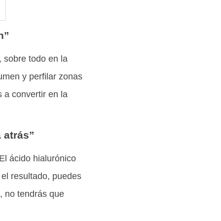
n”
, sobre todo en la
lumen y perfilar zonas
 a convertir en la
a atrás”
l ácido hialurónico
 el resultado, puedes
s, no tendrás que