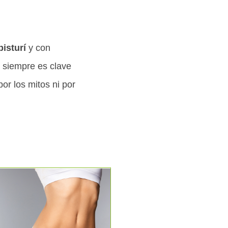
bisturí
y con
y siempre es clave
or los mitos ni por