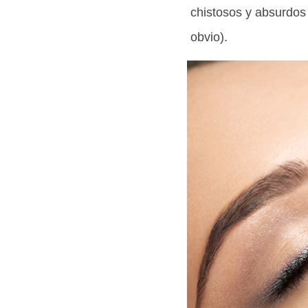
chistosos y absurdos
obvio).