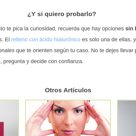
¿Y si quiero probarlo?
to te pica la curiosidad, recuerda que hay opciones
sin 
s. El
relleno con ácido hialurónico
es solo una de ellas, 
onales que te orienten según tu caso. No te dejes llevar p
, pregunta y decide con confianza.
Otros Artículos