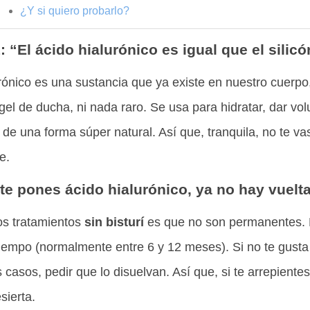
¿Y si quiero probarlo?
: “El ácido hialurónico es igual que el silicó
urónico es una sustancia que ya existe en nuestro cuerpo
i gel de ducha, ni nada raro. Se usa para hidratar, dar vo
 de una forma súper natural. Así que, tranquila, no te vas
e.
 te pones ácido hialurónico, ya no hay vuelt
os tratamientos
sin bisturí
es que no son permanentes. E
tiempo (normalmente entre 6 y 12 meses). Si no te gusta
 casos, pedir que lo disuelvan. Así que, si te arrepiente
sierta.