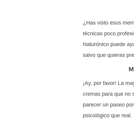
¿Has visto esos mem
técnicas poco profes
hialurónico puede ay
salvo que quieras pre
M
¡Ay, por favor! La ma
cremas para que no si
parecer un paseo por 
psicológico que real.