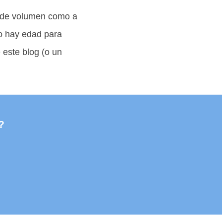
e de volumen como a
No hay edad para
 este blog (o un
?