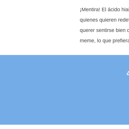
¡Mentira! El ácido h
quienes quieren redef
querer sentirse bien 
meme, lo que prefiera