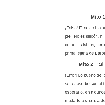
Mito 1
¡Falso! El ácido hial
piel. No es silicón, n
como los labios, pero
prima lejana de Barbi
Mito 2: “Si
¡Error! Lo bueno de l
se reabsorbe con el 
esperar o, en algunos
mudarte a una isla de