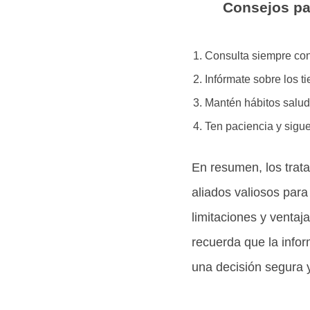
Consejos par
Consulta siempre con 
Infórmate sobre los 
Mantén hábitos saluda
Ten paciencia y sigue
En resumen, los trat
aliados valiosos para
limitaciones y ventaj
recuerda que la infor
una decisión segura y