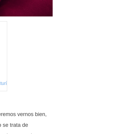
turí
eremos vernos bien,
 se trata de