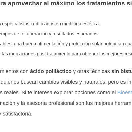
a aprovechar al máximo los tratamientos si
especialistas certificados en medicina estética.
tiempos de recuperación y resultados esperados.
bles: una buena alimentación y protección solar potencian cual
 las indicaciones post-tratamiento para obtener los mejores res
amientos con
ácido poliláctico
y otras técnicas
sin bist
 quienes buscan cambios visibles y naturales, pero es i
as reales. Si te interesa explorar opciones como el
Bioest
mación y la asesoría profesional son tus mejores herram
 satisfactoria.