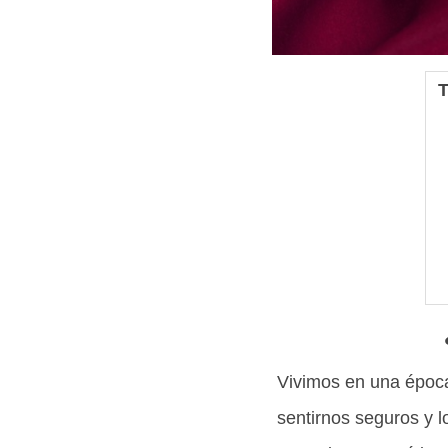
T
Vivimos en una época
sentirnos seguros y l