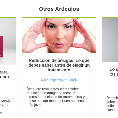
Otros Artículos
Reducción de arrugas: Lo que
debes saber antes de elegir un
Lo q
tratamiento
para
los
anera
6 de agosto de 2026
Descubre respuestas claras sobre
reducción de arrugas y líneas de
expresión, opciones de tratamientos y
Descubr
o puede
consejos para mantener una apariencia
sobre l
rar la
más joven.
definir 
bienest
o.