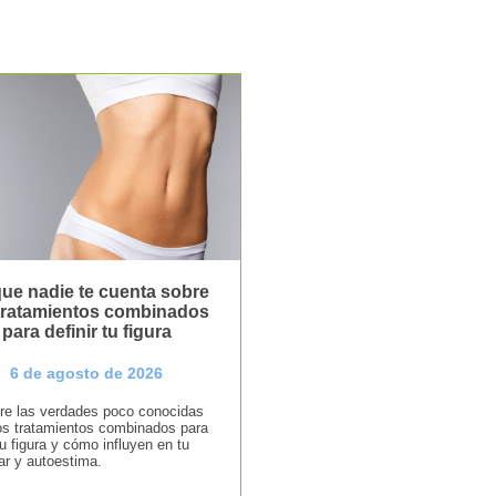
ue nadie te cuenta sobre
 tratamientos combinados
para definir tu figura
6 de agosto de 2026
e las verdades poco conocidas
os tratamientos combinados para
tu figura y cómo influyen en tu
ar y autoestima.