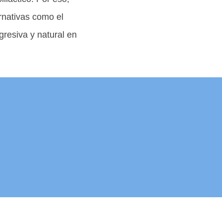
rnativas como el
resiva y natural en