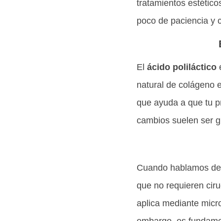
tratamientos estético
poco de paciencia y 
El
ácido poliláctico
e
natural de colágeno e
que ayuda a que tu pr
cambios suelen ser g
Cuando hablamos de
que no requieren ciru
aplica mediante micro
embargo, es fundament