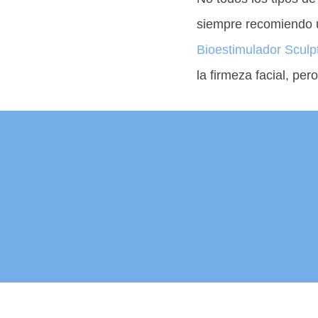
siempre recomiendo un
Bioestimulador Sculp
la firmeza facial, per