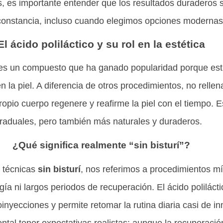
s, es importante entender que los resultados duraderos 
constancia, incluso cuando elegimos opciones modernas 
El ácido poliláctico y su rol en la estética
s un compuesto que ha ganado popularidad porque esti
n la piel. A diferencia de otros procedimientos, no rellen
opio cuerpo regenere y reafirme la piel con el tiempo. Es
raduales, pero también más naturales y duraderos.
¿Qué significa realmente “sin bisturí”?
 técnicas
sin bisturí
, nos referimos a procedimientos m
gía ni largos periodos de recuperación. El ácido polilácti
inyecciones y permite retomar la rutina diaria casi de in
al tener expectativas realistas: aunque la recuperación