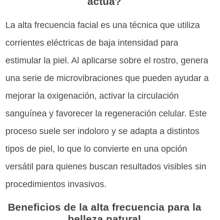
actúa?
La alta frecuencia facial es una técnica que utiliza
corrientes eléctricas de baja intensidad para
estimular la piel. Al aplicarse sobre el rostro, genera
una serie de microvibraciones que pueden ayudar a
mejorar la oxigenación, activar la circulación
sanguínea y favorecer la regeneración celular. Este
proceso suele ser indoloro y se adapta a distintos
tipos de piel, lo que lo convierte en una opción
versátil para quienes buscan resultados visibles sin
procedimientos invasivos.
Beneficios de la alta frecuencia para la
belleza natural