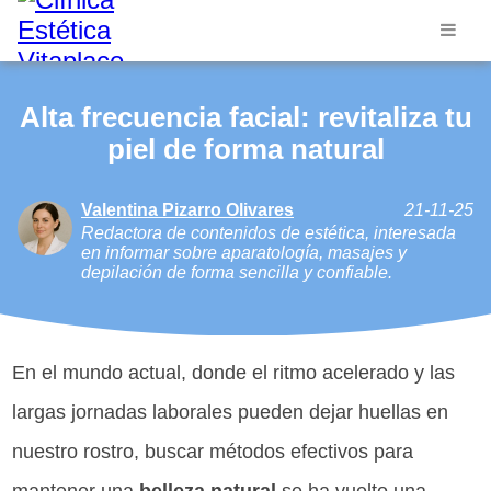
Alta frecuencia facial: revitaliza tu
piel de forma natural
Valentina Pizarro Olivares
21-11-25
Redactora de contenidos de estética, interesada
en informar sobre aparatología, masajes y
depilación de forma sencilla y confiable.
En el mundo actual, donde el ritmo acelerado y las
largas jornadas laborales pueden dejar huellas en
nuestro rostro, buscar métodos efectivos para