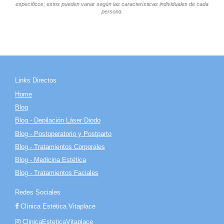
específicos; estos pueden variar según las características individuales de cada
persona.
Links Directos
Home
Blog
Blog - Depilación Láser Diodo
Blog - Postoperatorio y Postparto
Blog - Tratamientos Corporales
Blog - Medicina Estética
Blog - Tratamientos Faciales
Redes Sociales
Clínica Estética Vitaplace
ClinicaEsteticaVitaplace