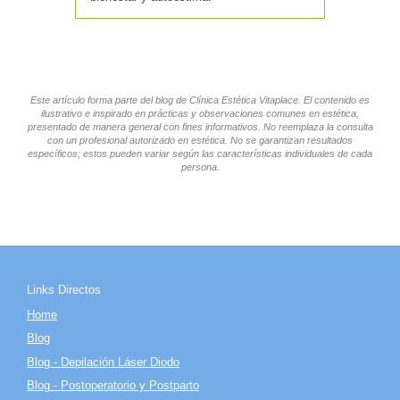
Este artículo forma parte del blog de Clínica Estética Vitaplace. El contenido es
ilustrativo e inspirado en prácticas y observaciones comunes en estética,
presentado de manera general con fines informativos. No reemplaza la consulta
con un profesional autorizado en estética. No se garantizan resultados
específicos; estos pueden variar según las características individuales de cada
persona.
Links Directos
Home
Blog
Blog - Depilación Láser Diodo
Blog - Postoperatorio y Postparto