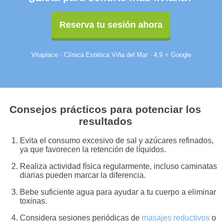
Reserva tu sesión ahora
Vitaplace · Clínica Estética Viña del Mar · 4.9 ⭐ Google
Consejos prácticos para potenciar los
resultados
Evita el consumo excesivo de sal y azúcares refinados,
ya que favorecen la retención de líquidos.
Realiza actividad física regularmente, incluso caminatas
diarias pueden marcar la diferencia.
Bebe suficiente agua para ayudar a tu cuerpo a eliminar
toxinas.
Considera sesiones periódicas de
masajes reductivos
o