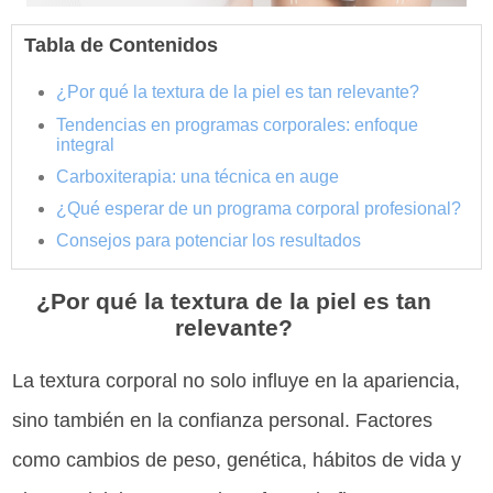
Tabla de Contenidos
¿Por qué la textura de la piel es tan relevante?
Tendencias en programas corporales: enfoque
integral
Carboxiterapia: una técnica en auge
¿Qué esperar de un programa corporal profesional?
Consejos para potenciar los resultados
¿Por qué la textura de la piel es tan
relevante?
La textura corporal no solo influye en la apariencia,
sino también en la confianza personal. Factores
como cambios de peso, genética, hábitos de vida y