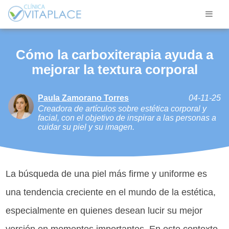
Cómo la carboxiterapia ayuda a
mejorar la textura corporal
Paula Zamorano Torres
04-11-25
Creadora de artículos sobre estética corporal y
facial, con el objetivo de inspirar a las personas a
cuidar su piel y su imagen.
La búsqueda de una piel más firme y uniforme es
una tendencia creciente en el mundo de la estética,
especialmente en quienes desean lucir su mejor