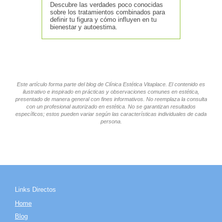
Descubre las verdades poco conocidas
sobre los tratamientos combinados para
definir tu figura y cómo influyen en tu
bienestar y autoestima.
Este artículo forma parte del blog de Clínica Estética Vitaplace. El contenido es
ilustrativo e inspirado en prácticas y observaciones comunes en estética,
presentado de manera general con fines informativos. No reemplaza la consulta
con un profesional autorizado en estética. No se garantizan resultados
específicos; estos pueden variar según las características individuales de cada
persona.
Links Directos
Home
Blog