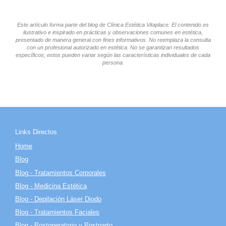
Este artículo forma parte del blog de Clínica Estética Vitaplace. El contenido es
ilustrativo e inspirado en prácticas y observaciones comunes en estética,
presentado de manera general con fines informativos. No reemplaza la consulta
con un profesional autorizado en estética. No se garantizan resultados
específicos; estos pueden variar según las características individuales de cada
persona.
Links Directos
Home
Blog
Blog - Tratamientos Corporales
Blog - Medicina Estética
Blog - Depilación Láser Diodo
Blog - Tratamientos Faciales
Blog - Postoperatorio y Postparto