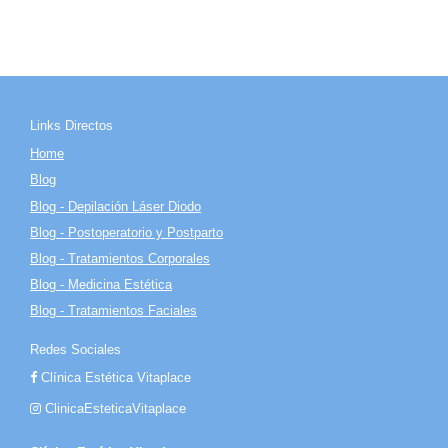
Links Directos
Home
Blog
Blog - Depilación Láser Diodo
Blog - Postoperatorio y Postparto
Blog - Tratamientos Corporales
Blog - Medicina Estética
Blog - Tratamientos Faciales
Redes Sociales
Clínica Estética Vitaplace
ClinicaEsteticaVitaplace