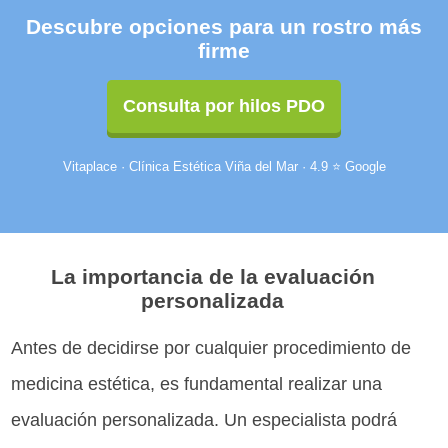
Descubre opciones para un rostro más
firme
Consulta por hilos PDO
Vitaplace · Clínica Estética Viña del Mar · 4.9 ⭐ Google
La importancia de la evaluación
personalizada
Antes de decidirse por cualquier procedimiento de
medicina estética, es fundamental realizar una
evaluación personalizada. Un especialista podrá