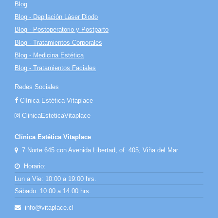
Blog
Blog - Depilación Láser Diodo
Blog - Postoperatorio y Postparto
Blog - Tratamientos Corporales
Blog - Medicina Estética
Blog - Tratamientos Faciales
Redes Sociales
Clínica Estética Vitaplace
ClinicaEsteticaVitaplace
Clínica Estética Vitaplace
7 Norte 645 con Avenida Libertad, of. 405, Viña del Mar
Horario:
Lun a Vie: 10:00 a 19:00 hrs.
Sábado: 10:00 a 14:00 hrs.
info@vitaplace.cl