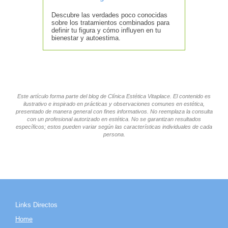
Descubre las verdades poco conocidas
sobre los tratamientos combinados para
definir tu figura y cómo influyen en tu
bienestar y autoestima.
Este artículo forma parte del blog de Clínica Estética Vitaplace. El contenido es
ilustrativo e inspirado en prácticas y observaciones comunes en estética,
presentado de manera general con fines informativos. No reemplaza la consulta
con un profesional autorizado en estética. No se garantizan resultados
específicos; estos pueden variar según las características individuales de cada
persona.
Links Directos
Home