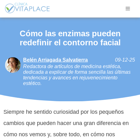
Cómo las enzimas pueden
redefinir el contorno facial
Belén Arriagada Salvatierra
09-12-25
Redactora de artículos de medicina estética,
dedicada a explicar de forma sencilla las últimas
tendencias y avances en rejuvenecimiento
estético.
Siempre he sentido curiosidad por los pequeños
cambios que pueden hacer una gran diferencia en
cómo nos vemos y, sobre todo, en cómo nos