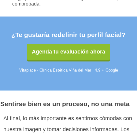
comprobada.
¿Te gustaría redefinir tu perfil facial?
Agenda tu evaluación ahora
Vitaplace · Clínica Estética Viña del Mar · 4.9 ⭐ Google
Sentirse bien es un proceso, no una meta
Al final, lo más importante es sentirnos cómodas con
nuestra imagen y tomar decisiones informadas. Los