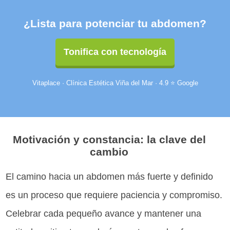
¿Lista para potenciar tu abdomen?
Tonifica con tecnología
Vitaplace · Clínica Estética Viña del Mar · 4.9 ⭐ Google
Motivación y constancia: la clave del
cambio
El camino hacia un abdomen más fuerte y definido
es un proceso que requiere paciencia y compromiso.
Celebrar cada pequeño avance y mantener una