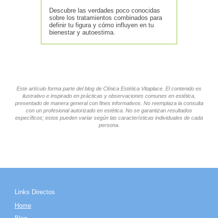
Descubre las verdades poco conocidas
sobre los tratamientos combinados para
definir tu figura y cómo influyen en tu
bienestar y autoestima.
Este artículo forma parte del blog de Clínica Estética Vitaplace. El contenido es
ilustrativo e inspirado en prácticas y observaciones comunes en estética,
presentado de manera general con fines informativos. No reemplaza la consulta
con un profesional autorizado en estética. No se garantizan resultados
específicos; estos pueden variar según las características individuales de cada
persona.
Links Directos
Home