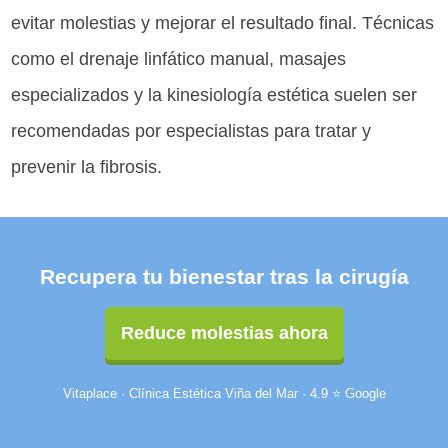
evitar molestias y mejorar el resultado final. Técnicas
como el drenaje linfático manual, masajes
especializados y la kinesiología estética suelen ser
recomendadas por especialistas para tratar y
prevenir la fibrosis.
Recupera tu bienestar tras la cirugía
Reduce molestias ahora
Vitaplace · Clínica Estética Viña del Mar · 4.9 ⭐ Google