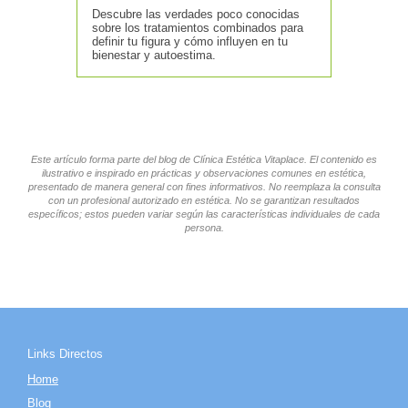
Descubre las verdades poco conocidas
sobre los tratamientos combinados para
definir tu figura y cómo influyen en tu
bienestar y autoestima.
Este artículo forma parte del blog de Clínica Estética Vitaplace. El contenido es
ilustrativo e inspirado en prácticas y observaciones comunes en estética,
presentado de manera general con fines informativos. No reemplaza la consulta
con un profesional autorizado en estética. No se garantizan resultados
específicos; estos pueden variar según las características individuales de cada
persona.
Links Directos
Home
Blog