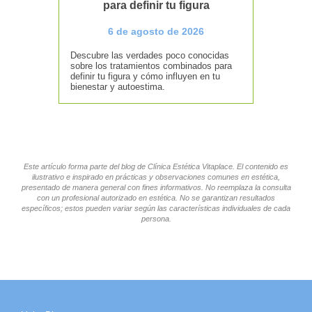
para definir tu figura
6 de agosto de 2026
Descubre las verdades poco conocidas
sobre los tratamientos combinados para
definir tu figura y cómo influyen en tu
bienestar y autoestima.
Este artículo forma parte del blog de Clínica Estética Vitaplace. El contenido es
ilustrativo e inspirado en prácticas y observaciones comunes en estética,
presentado de manera general con fines informativos. No reemplaza la consulta
con un profesional autorizado en estética. No se garantizan resultados
específicos; estos pueden variar según las características individuales de cada
persona.