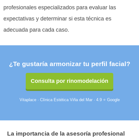
profesionales especializados para evaluar las
expectativas y determinar si esta técnica es
adecuada para cada caso.
¿Te gustaría armonizar tu perfil facial?
Consulta por rinomodelación
Vitaplace · Clínica Estética Viña del Mar · 4.9 ⭐ Google
La importancia de la asesoría profesional