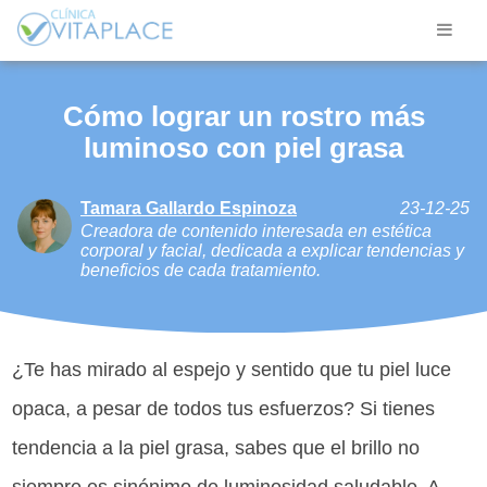
Cómo lograr un rostro más
luminoso con piel grasa
Tamara Gallardo Espinoza
23-12-25
Creadora de contenido interesada en estética
corporal y facial, dedicada a explicar tendencias y
beneficios de cada tratamiento.
¿Te has mirado al espejo y sentido que tu piel luce
opaca, a pesar de todos tus esfuerzos? Si tienes
tendencia a la piel grasa, sabes que el brillo no