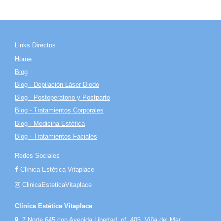
Links Directos
Home
Blog
Blog - Depilación Láser Diodo
Blog - Postoperatorio y Postparto
Blog - Tratamientos Corporales
Blog - Medicina Estética
Blog - Tratamientos Faciales
Redes Sociales
Clínica Estética Vitaplace
ClinicaEsteticaVitaplace
Clínica Estética Vitaplace
7 Norte 645 con Avenida Libertad, of. 405, Viña del Mar