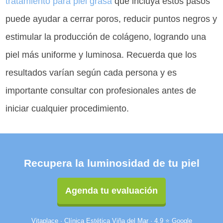
tratamiento para piel grasa
que incluya estos pasos
puede ayudar a cerrar poros, reducir puntos negros y
estimular la producción de colágeno, logrando una
piel más uniforme y luminosa. Recuerda que los
resultados varían según cada persona y es
importante consultar con profesionales antes de
iniciar cualquier procedimiento.
Recupera la luminosidad de tu piel
Agenda tu evaluación
Vitaplace · Clínica Estética Viña del Mar · 4.9 ⭐ Google