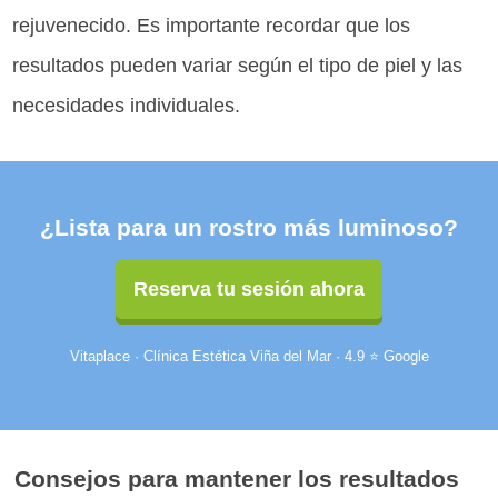
rejuvenecido. Es importante recordar que los
resultados pueden variar según el tipo de piel y las
necesidades individuales.
¿Lista para un rostro más luminoso?
Reserva tu sesión ahora
Vitaplace · Clínica Estética Viña del Mar · 4.9 ⭐ Google
Consejos para mantener los resultados