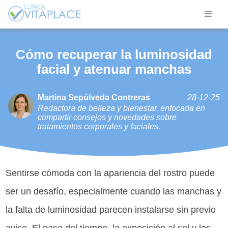
Cómo recuperar la luminosidad
facial y atenuar manchas
Martina Sepúlveda Contreras
28-12-25
Redactora de belleza y bienestar, enfocada en
compartir consejos y novedades sobre
tratamientos corporales y faciales.
Sentirse cómoda con la apariencia del rostro puede
ser un desafío, especialmente cuando las manchas y
la falta de luminosidad parecen instalarse sin previo