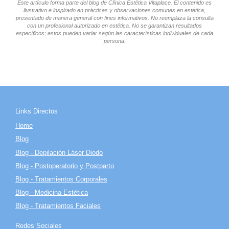
Este artículo forma parte del blog de Clínica Estética Vitaplace. El contenido es
ilustrativo e inspirado en prácticas y observaciones comunes en estética,
presentado de manera general con fines informativos. No reemplaza la consulta
con un profesional autorizado en estética. No se garantizan resultados
específicos; estos pueden variar según las características individuales de cada
persona.
Links Directos
Home
Blog
Blog - Depilación Láser Diodo
Blog - Postoperatorio y Postparto
Blog - Tratamientos Corporales
Blog - Medicina Estética
Blog - Tratamientos Faciales
Redes Sociales