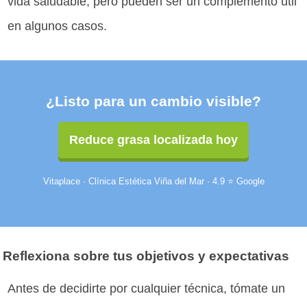
vida saludable, pero pueden ser un complemento útil
en algunos casos.
¿Listo para un cambio visible?
Reduce grasa localizada hoy
Vitaplace · Clínica Estética Viña del Mar · 4.9 ⭐ Google
Reflexiona sobre tus objetivos y expectativas
Antes de decidirte por cualquier técnica, tómate un