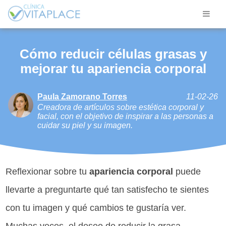
Cómo reducir células grasas y
mejorar tu apariencia corporal
Paula Zamorano Torres
11-02-26
Creadora de artículos sobre estética corporal y
facial, con el objetivo de inspirar a las personas a
cuidar su piel y su imagen.
Reflexionar sobre tu
apariencia corporal
puede
llevarte a preguntarte qué tan satisfecho te sientes
con tu imagen y qué cambios te gustaría ver.