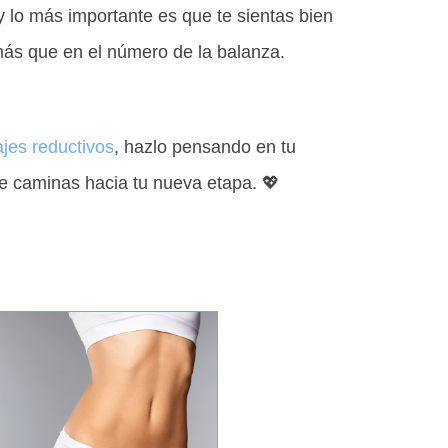
 lo más importante es que te sientas bien
más que en el número de la balanza.
jes reductivos
, hazlo pensando en tu
que caminas hacia tu nueva etapa. 💖