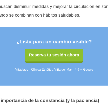
uscan disminuir medidas y mejorar la circulación en zo
ando se combinan con hábitos saludables.
¿Lista para un cambio visible?
Reserva tu sesión ahora
Vitaplace · Clínica Estética Viña del Mar · 4.9 ⭐ Google
 importancia de la constancia (y la paciencia)