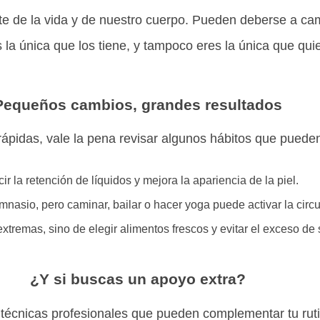
parte de la vida y de nuestro cuerpo. Pueden deberse a c
s la única que los tiene, y tampoco eres la única que qu
Pequeños cambios, grandes resultados
ápidas, vale la pena revisar algunos hábitos que puede
 la retención de líquidos y mejora la apariencia de la piel.
nasio, pero caminar, bailar o hacer yoga puede activar la circula
extremas, sino de elegir alimentos frescos y evitar el exceso de 
¿Y si buscas un apoyo extra?
n técnicas profesionales que pueden complementar tu rut