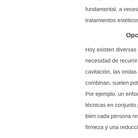
fundamental, a veces 
tratamientos estético
Opc
Hoy existen diversas 
necesidad de recurrir
cavitación, las ondas
combinan, suelen pote
Por ejemplo, un enfo
técnicas en conjunto 
bien cada persona re
firmeza y una reducció