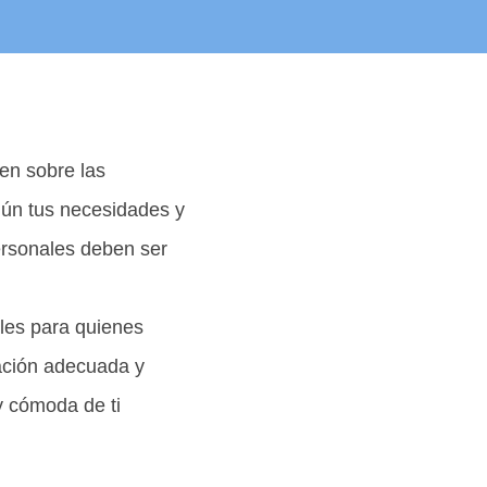
?
ien sobre las
gún tus necesidades y
personales deben ser
les para quienes
rmación adecuada y
y cómoda de ti