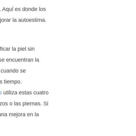
o. Aquí es donde los
jorar la autoestima.
car la piel sin
se encuentran la
, cuando se
s tiempo.
a
utiliza estas cuatro
os o las piernas. Si
una mejora en la