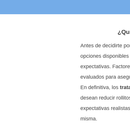
¿Qué
Antes de decidirte po
opciones disponibles
expectativas. Factore
evaluados para asegur
En definitiva, los
tra
desean reducir rollito
expectativas realista
misma.