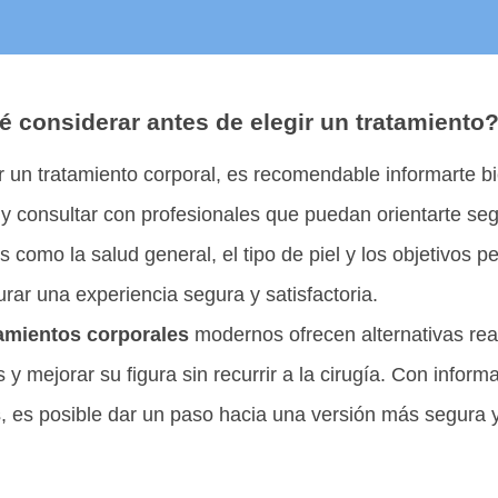
 considerar antes de elegir un tratamiento
r un tratamiento corporal, es recomendable informarte b
 y consultar con profesionales que puedan orientarte se
s como la salud general, el tipo de piel y los objetivos 
ar una experiencia segura y satisfactoria.
tamientos corporales
modernos ofrecen alternativas rea
s y mejorar su figura sin recurrir a la cirugía. Con info
s, es posible dar un paso hacia una versión más segura 