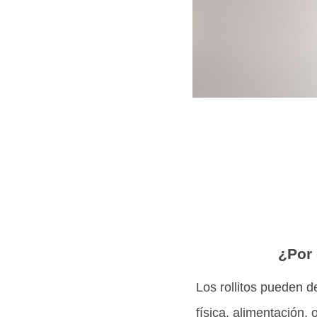
¿Por 
Los rollitos pueden d
física, alimentación