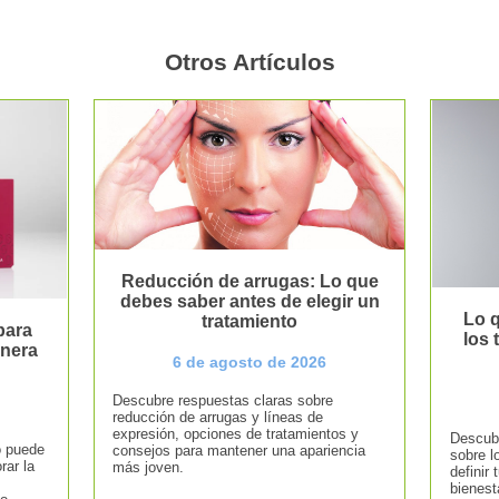
Otros Artículos
Reducción de arrugas: Lo que
debes saber antes de elegir un
Lo q
tratamiento
para
los
anera
6 de agosto de 2026
Descubre respuestas claras sobre
reducción de arrugas y líneas de
expresión, opciones de tratamientos y
Descubr
o puede
consejos para mantener una apariencia
sobre l
rar la
más joven.
definir 
bienest