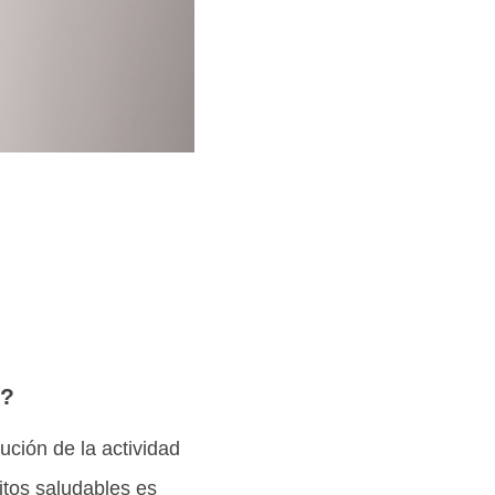
s?
ución de la actividad
itos saludables es