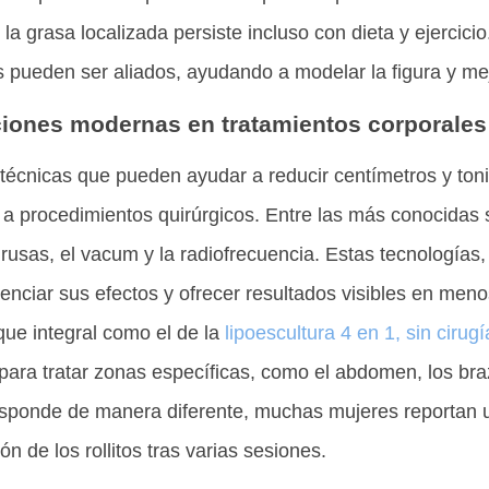
la grasa localizada persiste incluso con dieta y ejercici
s pueden ser aliados, ayudando a modelar la figura y me
iones modernas en tratamientos corporales
técnicas que pueden ayudar a reducir centímetros y tonifi
 a procedimientos quirúrgicos. Entre las más conocidas 
 rusas, el vacum y la radiofrecuencia. Estas tecnologías
nciar sus efectos y ofrecer resultados visibles en meno
que integral como el de la
lipoescultura 4 en 1, sin cirugí
para tratar zonas específicas, como el abdomen, los braz
sponde de manera diferente, muchas mujeres reportan 
n de los rollitos tras varias sesiones.