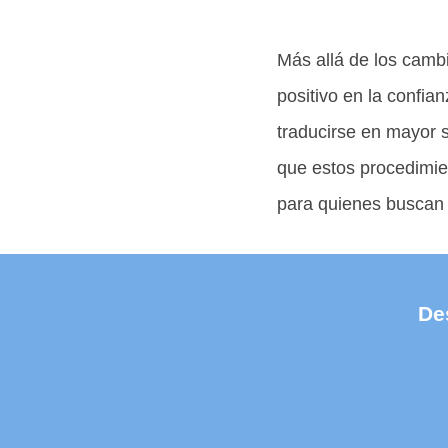
Más allá de los camb
positivo en la confia
traducirse en mayor se
que estos procedimie
para quienes buscan 
De