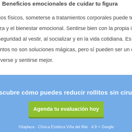
Beneficios emocionales de cuidar tu figura
ios físicos, someterse a tratamientos corporales puede 
nza y el bienestar emocional. Sentirse bien con la propia
guridad al vestir, al socializar y en la vida cotidiana. E
ntos no son soluciones mágicas, pero sí pueden ser un
verse y sentirse mejor.
scubre cómo puedes reducir rollitos sin ciru
Agenda tu evaluación hoy
Vitaplace · Clínica Estética Viña del Mar · 4.9 ⭐ Google