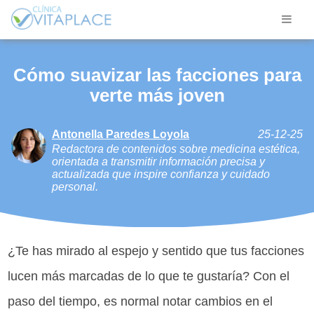
Cómo suavizar las facciones para
verte más joven
Antonella Paredes Loyola
25-12-25
Redactora de contenidos sobre medicina estética,
orientada a transmitir información precisa y
actualizada que inspire confianza y cuidado
personal.
¿Te has mirado al espejo y sentido que tus facciones
lucen más marcadas de lo que te gustaría? Con el
paso del tiempo, es normal notar cambios en el