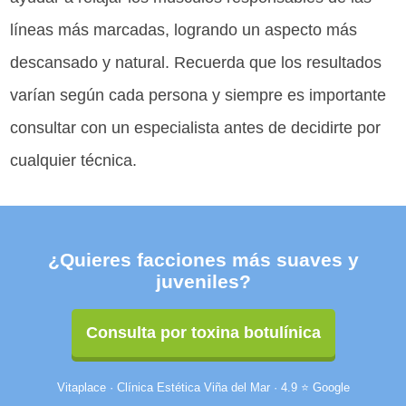
líneas más marcadas, logrando un aspecto más
descansado y natural. Recuerda que los resultados
varían según cada persona y siempre es importante
consultar con un especialista antes de decidirte por
cualquier técnica.
¿Quieres facciones más suaves y
juveniles?
Consulta por toxina botulínica
Vitaplace · Clínica Estética Viña del Mar · 4.9 ⭐ Google