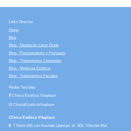
Links Directos
Home
Blog
Blog - Depilación Láser Diodo
Blog - Postoperatorio y Postparto
Blog - Tratamientos Corporales
Blog - Medicina Estética
Blog - Tratamientos Faciales
Redes Sociales
Clínica Estética Vitaplace
ClinicaEsteticaVitaplace
Clínica Estética Vitaplace
7 Norte 645 con Avenida Libertad, of. 405, Viña del Mar