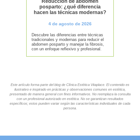
Reducción de abdomen
posparto: ¿qué diferencia
hacen las técnicas modernas?
4 de agosto de 2026
Descubre las diferencias entre técnicas
tradicionales y modernas para reducir el
abdomen posparto y manejar la fibrosis,
con un enfoque reflexivo y profesional.
Este artículo forma parte del blog de Clínica Estética Vitaplace. El contenido es
ilustrativo e inspirado en prácticas y observaciones comunes en estética,
presentado de manera general con fines informativos. No reemplaza la consulta
con un profesional autorizado en estética. No se garantizan resultados
específicos; estos pueden variar según las características individuales de cada
persona.