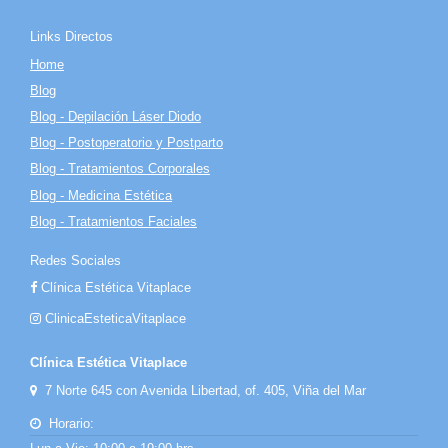
Links Directos
Home
Blog
Blog - Depilación Láser Diodo
Blog - Postoperatorio y Postparto
Blog - Tratamientos Corporales
Blog - Medicina Estética
Blog - Tratamientos Faciales
Redes Sociales
Clínica Estética Vitaplace
ClinicaEsteticaVitaplace
Clínica Estética Vitaplace
7 Norte 645 con Avenida Libertad, of. 405, Viña del Mar
Horario: