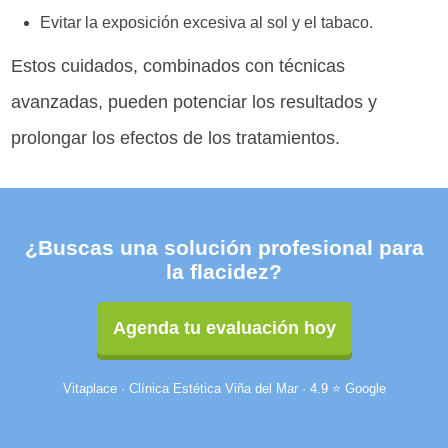
Evitar la exposición excesiva al sol y el tabaco.
Estos cuidados, combinados con técnicas
avanzadas, pueden potenciar los resultados y
prolongar los efectos de los tratamientos.
¿Buscas una solución profesional para
la flacidez?
Agenda tu evaluación hoy
Vitaplace · Clínica Estética Viña del Mar · 4.9 ⭐ Google