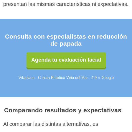
presentan las mismas características ni expectativas.
Consulta con especialistas en reducción
de papada
Agenda tu evaluación facial
Vitaplace · Clínica Estética Viña del Mar · 4.9 ⭐ Google
Comparando resultados y expectativas
Al comparar las distintas alternativas, es