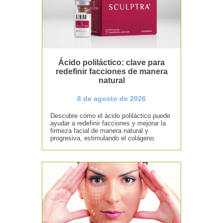
Ácido poliláctico: clave para
redefinir facciones de manera
natural
6 de agosto de 2026
Descubre cómo el ácido poliláctico puede
ayudar a redefinir facciones y mejorar la
firmeza facial de manera natural y
progresiva, estimulando el colágeno.