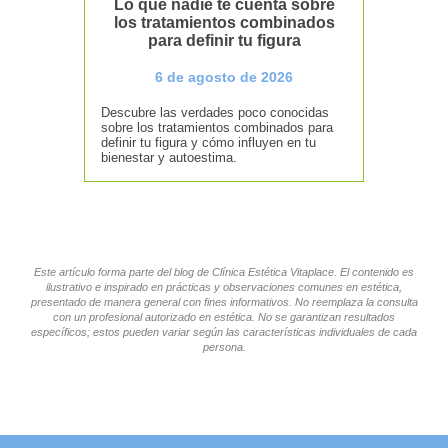
Lo que nadie te cuenta sobre
los tratamientos combinados
para definir tu figura
6 de agosto de 2026
Descubre las verdades poco conocidas
sobre los tratamientos combinados para
definir tu figura y cómo influyen en tu
bienestar y autoestima.
Este artículo forma parte del blog de Clínica Estética Vitaplace. El contenido es
ilustrativo e inspirado en prácticas y observaciones comunes en estética,
presentado de manera general con fines informativos. No reemplaza la consulta
con un profesional autorizado en estética. No se garantizan resultados
específicos; estos pueden variar según las características individuales de cada
persona.