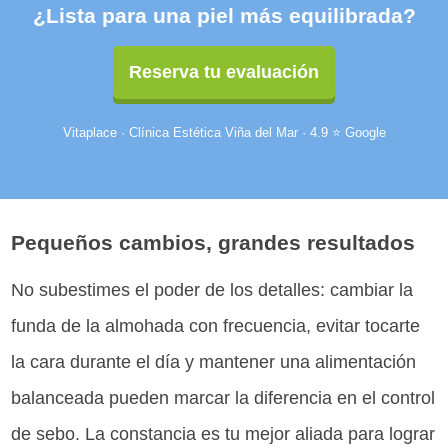
¿Lista para una piel más equilibrada?
Reserva tu evaluación
Vitaplace · Clínica Estética Viña del Mar · 4.9 ⭐ Google
Pequeños cambios, grandes resultados
No subestimes el poder de los detalles: cambiar la
funda de la almohada con frecuencia, evitar tocarte
la cara durante el día y mantener una alimentación
balanceada pueden marcar la diferencia en el control
de sebo. La constancia es tu mejor aliada para lograr