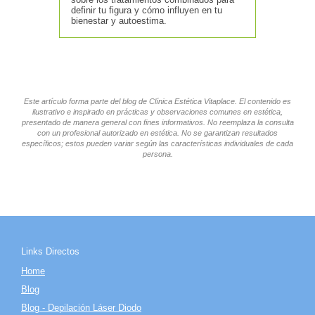
definir tu figura y cómo influyen en tu
bienestar y autoestima.
Este artículo forma parte del blog de Clínica Estética Vitaplace. El contenido es
ilustrativo e inspirado en prácticas y observaciones comunes en estética,
presentado de manera general con fines informativos. No reemplaza la consulta
con un profesional autorizado en estética. No se garantizan resultados
específicos; estos pueden variar según las características individuales de cada
persona.
Links Directos
Home
Blog
Blog - Depilación Láser Diodo