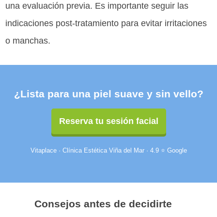
una evaluación previa. Es importante seguir las
indicaciones post-tratamiento para evitar irritaciones
o manchas.
¿Lista para una piel suave y sin vello?
Reserva tu sesión facial
Vitaplace · Clínica Estética Viña del Mar · 4.9 ⭐ Google
Consejos antes de decidirte