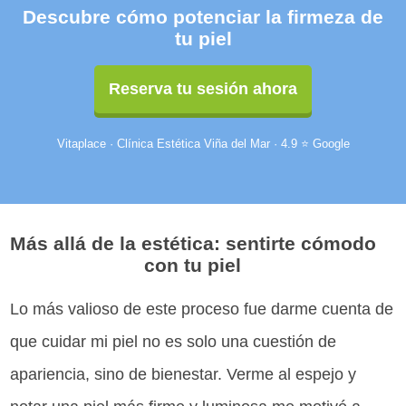
Descubre cómo potenciar la firmeza de
tu piel
Reserva tu sesión ahora
Vitaplace · Clínica Estética Viña del Mar · 4.9 ⭐ Google
Más allá de la estética: sentirte cómodo
con tu piel
Lo más valioso de este proceso fue darme cuenta de
que cuidar mi piel no es solo una cuestión de
apariencia, sino de bienestar. Verme al espejo y