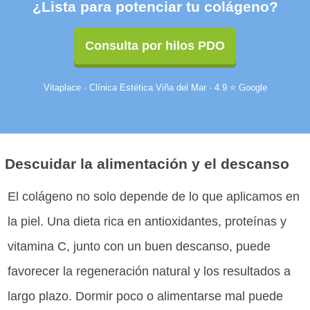
¿Lista para potenciar tu colágeno?
Consulta por hilos PDO
Vitaplace · Clínica Estética Viña del Mar · 4.9 ⭐ Google
Descuidar la alimentación y el descanso
El colágeno no solo depende de lo que aplicamos en
la piel. Una dieta rica en antioxidantes, proteínas y
vitamina C, junto con un buen descanso, puede
favorecer la regeneración natural y los resultados a
largo plazo. Dormir poco o alimentarse mal puede