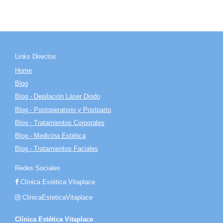
Links Directos
Home
Blog
Blog - Depilación Láser Diodo
Blog - Postoperatorio y Postparto
Blog - Tratamientos Corporales
Blog - Medicina Estética
Blog - Tratamientos Faciales
Redes Sociales
Clínica Estética Vitaplace
ClinicaEsteticaVitaplace
Clínica Estética Vitaplace