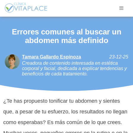
Errores comunes al buscar un
abdomen más definido
Tamara Gallardo Espinoza
23-12-25
Creadora de contenido interesada en estética
corporal y facial, dedicada a explicar tendencias y
beneficios de cada tratamiento.
¿Te has propuesto tonificar tu abdomen y sientes
que, a pesar de tu esfuerzo, los resultados no llegan
como esperabas? Es más común de lo que crees.