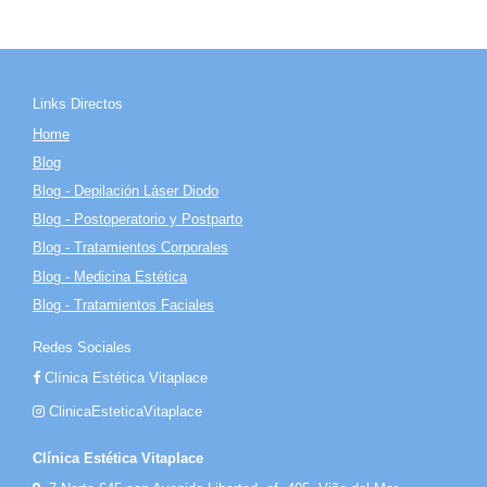
Links Directos
Home
Blog
Blog - Depilación Láser Diodo
Blog - Postoperatorio y Postparto
Blog - Tratamientos Corporales
Blog - Medicina Estética
Blog - Tratamientos Faciales
Redes Sociales
Clínica Estética Vitaplace
ClinicaEsteticaVitaplace
Clínica Estética Vitaplace