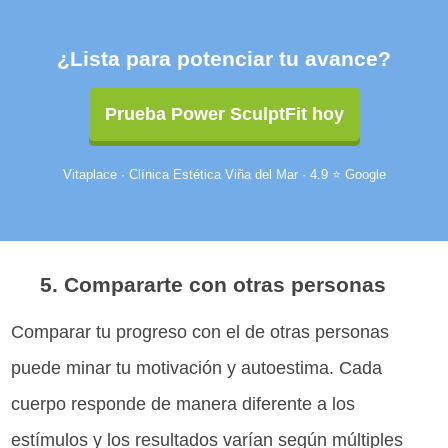
¿Lista para potenciar tu avance?
Prueba Power SculptFit hoy
Vitaplace · Clínica Estética Viña del Mar · 4.9 ⭐ Google
5. Compararte con otras personas
Comparar tu progreso con el de otras personas
puede minar tu motivación y autoestima. Cada
cuerpo responde de manera diferente a los
estímulos y los resultados varían según múltiples