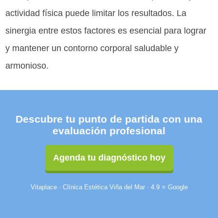
actividad física puede limitar los resultados. La
sinergia entre estos factores es esencial para lograr
y mantener un contorno corporal saludable y
armonioso.
Descubre tu punto de partida con una
evaluación profesional
Agenda tu diagnóstico hoy
Vitaplace · Clínica Estética Viña del Mar · 4.9 ⭐ Google