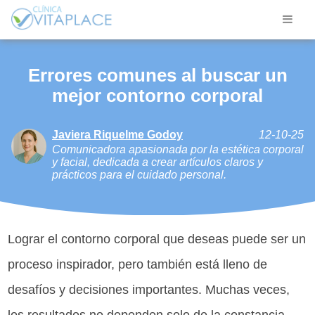
Errores comunes al buscar un
mejor contorno corporal
Javiera Riquelme Godoy
12-10-25
Comunicadora apasionada por la estética corporal
y facial, dedicada a crear artículos claros y
prácticos para el cuidado personal.
Lograr el contorno corporal que deseas puede ser un
proceso inspirador, pero también está lleno de
desafíos y decisiones importantes. Muchas veces,