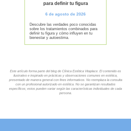
para definir tu figura
6 de agosto de 2026
Descubre las verdades poco conocidas
sobre los tratamientos combinados para
definir tu figura y cómo influyen en tu
bienestar y autoestima.
Este artículo forma parte del blog de Clínica Estética Vitaplace. El contenido es
ilustrativo e inspirado en prácticas y observaciones comunes en estética,
presentado de manera general con fines informativos. No reemplaza la consulta
con un profesional autorizado en estética. No se garantizan resultados
específicos; estos pueden variar según las características individuales de cada
persona.