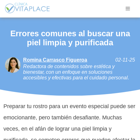
Errores comunes al buscar una
piel limpia y purificada
Romina Carrasco Figueroa
02-11-25
Redactora de contenidos sobre estética y
bienestar, con un enfoque en soluciones
accesibles y efectivas para el cuidado personal.
Preparar tu rostro para un evento especial puede ser
emocionante, pero también desafiante. Muchas
veces, en el afán de lograr una piel limpia y