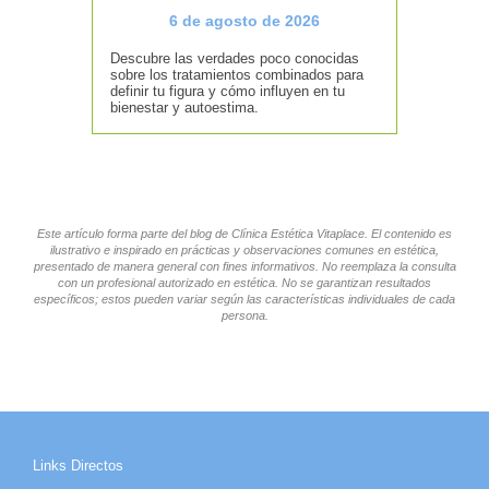
6 de agosto de 2026
Descubre las verdades poco conocidas
sobre los tratamientos combinados para
definir tu figura y cómo influyen en tu
bienestar y autoestima.
Este artículo forma parte del blog de Clínica Estética Vitaplace. El contenido es
ilustrativo e inspirado en prácticas y observaciones comunes en estética,
presentado de manera general con fines informativos. No reemplaza la consulta
con un profesional autorizado en estética. No se garantizan resultados
específicos; estos pueden variar según las características individuales de cada
persona.
Links Directos