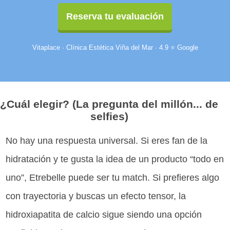
Reserva tu evaluación
Vitaplace · Clínica Estética Viña del Mar · 4.9 ⭐ Google
¿Cuál elegir? (La pregunta del millón... de
selfies)
No hay una respuesta universal. Si eres fan de la
hidratación y te gusta la idea de un producto “todo en
uno”, Etrebelle puede ser tu match. Si prefieres algo
con trayectoria y buscas un efecto tensor, la
hidroxiapatita de calcio sigue siendo una opción