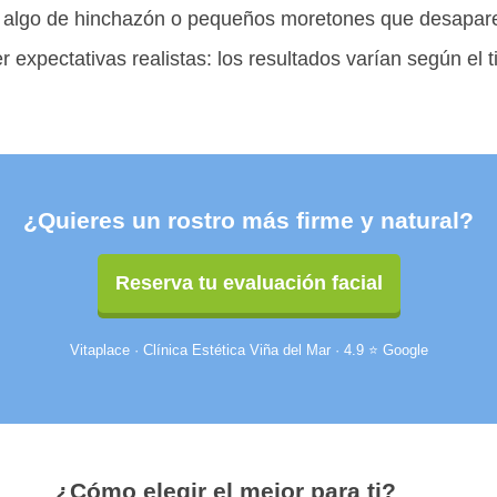
r algo de hinchazón o pequeños moretones que desapar
 expectativas realistas: los resultados varían según el ti
¿Quieres un rostro más firme y natural?
Reserva tu evaluación facial
Vitaplace · Clínica Estética Viña del Mar · 4.9 ⭐ Google
¿Cómo elegir el mejor para ti?