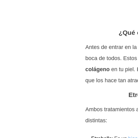
¿Qué 
Antes de entrar en l
boca de todos. Estos 
colágeno
en tu piel.
que los hace tan atra
Etr
Ambos tratamientos ap
distintas: