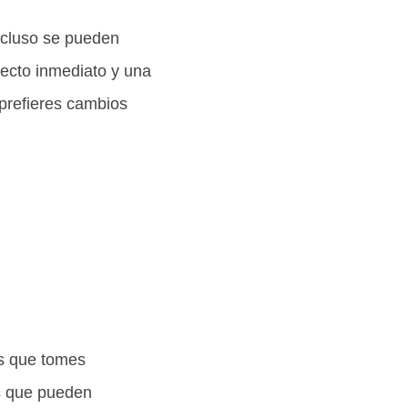
incluso se pueden
fecto inmediato y una
prefieres cambios
es que tomes
es que pueden