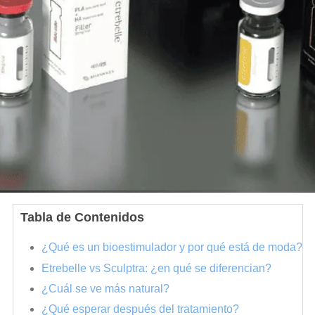
Tabla de Contenidos
¿Qué es un bioestimulador y por qué está de moda?
Etrebelle vs Sculptra: ¿en qué se diferencian?
¿Cuál se ve más natural?
¿Qué esperar después del tratamiento?