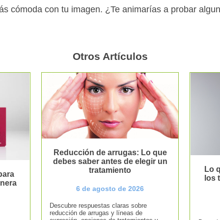
más cómoda con tu imagen. ¿Te animarías a probar algun
Otros Artículos
Reducción de arrugas: Lo que
debes saber antes de elegir un
Lo q
tratamiento
para
los
anera
6 de agosto de 2026
Descubre respuestas claras sobre
reducción de arrugas y líneas de