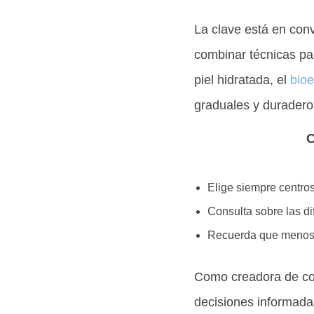
La clave está en conv
combinar técnicas par
piel hidratada, el
bioe
graduales y duradero
C
Elige siempre centro
Consulta sobre las di
Recuerda que menos e
Como creadora de con
decisiones informada