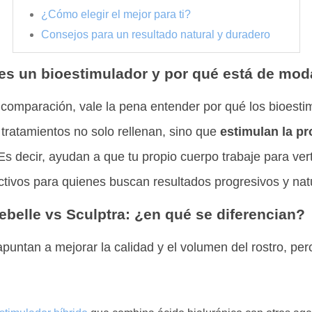
¿Cómo elegir el mejor para ti?
Consejos para un resultado natural y duradero
es un bioestimulador y por qué está de mod
a comparación, vale la pena entender por qué los bioest
tratamientos no solo rellenan, sino que
estimulan la p
 Es decir, ayudan a que tu propio cuerpo trabaje para ver
ctivos para quienes buscan resultados progresivos y nat
ebelle vs Sculptra: ¿en qué se diferencian?
untan a mejorar la calidad y el volumen del rostro, per