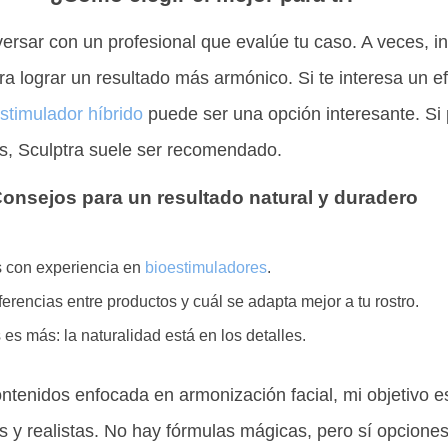
ersar con un profesional que evalúe tu caso. A veces, 
a lograr un resultado más armónico. Si te interesa un e
stimulador híbrido
puede ser una opción interesante. Si 
s, Sculptra suele ser recomendado.
onsejos para un resultado natural y duradero
s con experiencia en
bioestimuladores
.
ferencias entre productos y cuál se adapta mejor a tu rostro.
s más: la naturalidad está en los detalles.
tenidos enfocada en armonización facial, mi objetivo 
s y realistas. No hay fórmulas mágicas, pero sí opcion