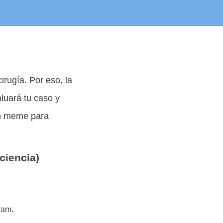
irugía. Por eso, la
luará tu caso y
uen meme para
ciencia)
ram.