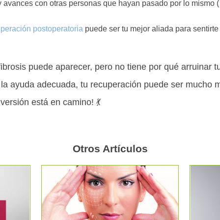
 avances con otras personas que hayan pasado por lo mismo (¡
peración postoperatoria
puede ser tu mejor aliada para sentirt
fibrosis puede aparecer, pero no tiene por qué arruinar t
 la ayuda adecuada, tu recuperación puede ser mucho m
versión está en camino! 💃
Otros Artículos