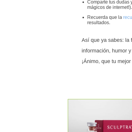
Comparte tus dudas y
mágicos de internet!).
Recuerda que la
recu
resultados.
Así que ya sabes: la 
información, humor y
¡Ánimo, que tu mejor 