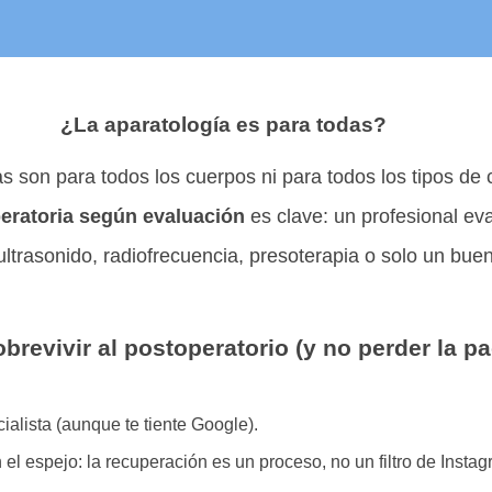
¿La aparatología es para todas?
 son para todos los cuerpos ni para todos los tipos de c
eratoria según evaluación
es clave: un profesional eva
 ultrasonido, radiofrecuencia, presoterapia o solo un b
brevivir al postoperatorio (y no perder la pa
ialista (aunque te tiente Google).
el espejo: la recuperación es un proceso, no un filtro de Instag