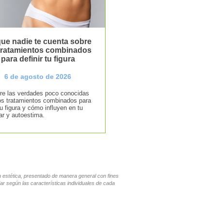
ue nadie te cuenta sobre
 tratamientos combinados
para definir tu figura
6 de agosto de 2026
e las verdades poco conocidas
os tratamientos combinados para
tu figura y cómo influyen en tu
ar y autoestima.
en estética, presentado de manera general con fines
ar según las características individuales de cada