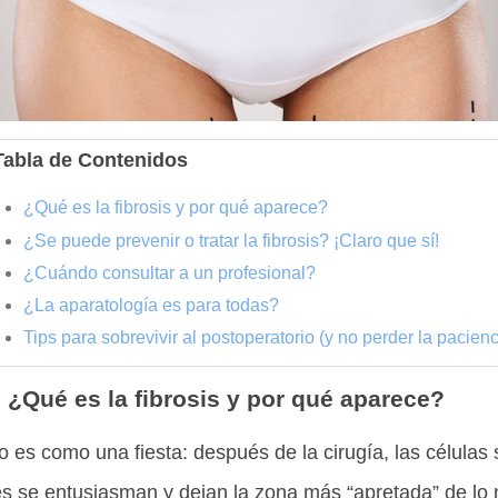
Tabla de Contenidos
¿Qué es la fibrosis y por qué aparece?
¿Se puede prevenir o tratar la fibrosis? ¡Claro que sí!
¿Cuándo consultar a un profesional?
¿La aparatología es para todas?
Tips para sobrevivir al postoperatorio (y no perder la pacienc
¿Qué es la fibrosis y por qué aparece?
 es como una fiesta: después de la cirugía, las células 
es se entusiasman y dejan la zona más “apretada” de lo 