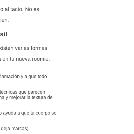
ro al tacto. No es
ien.
sí!
xisten varias formas
ta en tu nueva roomie:
flamación y a que todo
técnicas que parecen
a y mejorar la textura de
o ayuda a que tu cuerpo se
 deja marcas).