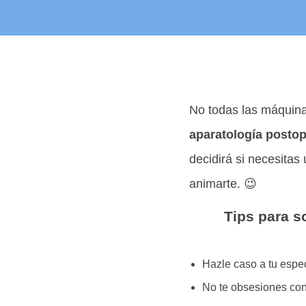
No todas las máquinas
aparatología postop
decidirá si necesitas
animarte. 😉
Tips para so
Hazle caso a tu espec
No te obsesiones con 