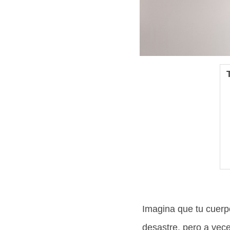
Imagina que tu cuerpo
desastre, pero a vec