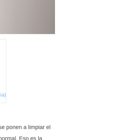
ia)
se ponen a limpiar el
normal. Eso es la