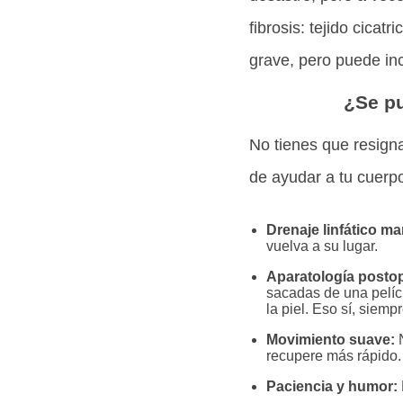
fibrosis: tejido cicat
grave, pero puede inc
¿Se pu
No tienes que resigna
de ayudar a tu cuerpo
Drenaje linfático ma
vuelva a su lugar.
Aparatología postop
sacadas de una pelícu
la piel. Eso sí, siem
Movimiento suave:
N
recupere más rápido.
Paciencia y humor: