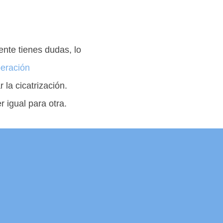
nte tienes dudas, lo
eración
 la cicatrización.
 igual para otra.