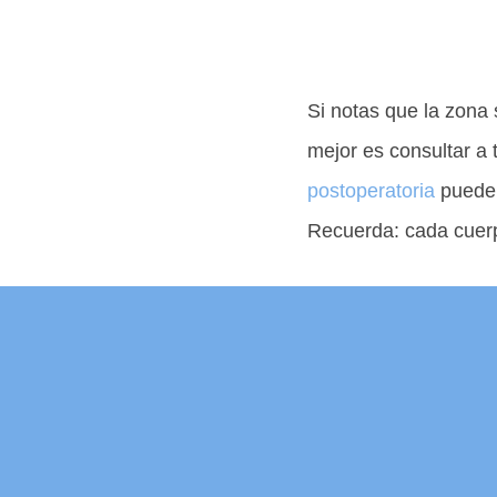
Si notas que la zona
mejor es consultar a 
postoperatoria
puede a
Recuerda: cada cuerp