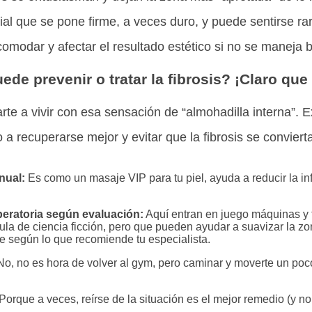
ricial que se pone firme, a veces duro, y puede sentirse ra
omodar y afectar el resultado estético si no se maneja b
ede prevenir o tratar la fibrosis? ¡Claro que 
rte a vivir con esa sensación de “almohadilla interna”. E
 a recuperarse mejor y evitar que la fibrosis se convier
nual:
Es como un masaje VIP para tu piel, ayuda a reducir la in
eratoria según evaluación:
Aquí entran en juego máquinas y 
la de ciencia ficción, pero que pueden ayudar a suavizar la zon
pre según lo que recomiende tu especialista.
o, no es hora de volver al gym, pero caminar y moverte un poc
Porque a veces, reírse de la situación es el mejor remedio (y no