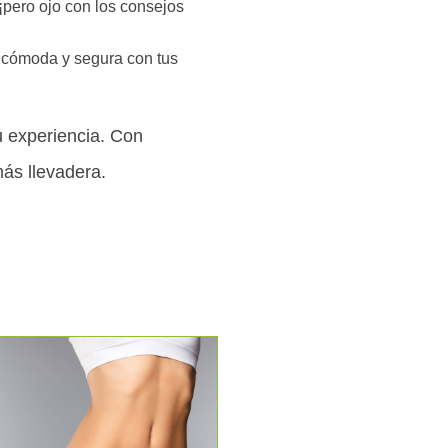
pero ojo con los consejos
e cómoda y segura con tus
u experiencia. Con
ás llevadera.