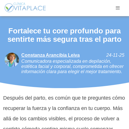
Fortalece tu core profundo para
sentirte más segura tras el parto
Constanza Arancibia Leiva
24-11-25
Comunicadora especializada en depilación,
estética facial y corporal, comprometida en ofrecer
información clara para elegir el mejor tratamiento.
Después del parto, es común que te preguntes cómo
recuperar la fuerza y la confianza en tu cuerpo. Más
allá de los cambios visibles, el proceso de volver a