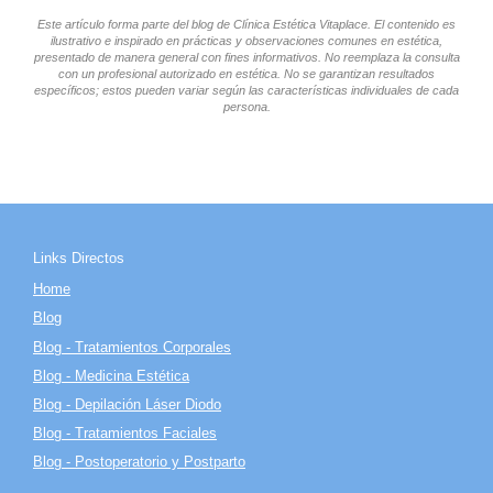
Este artículo forma parte del blog de Clínica Estética Vitaplace. El contenido es
ilustrativo e inspirado en prácticas y observaciones comunes en estética,
presentado de manera general con fines informativos. No reemplaza la consulta
con un profesional autorizado en estética. No se garantizan resultados
específicos; estos pueden variar según las características individuales de cada
persona.
Links Directos
Home
Blog
Blog - Tratamientos Corporales
Blog - Medicina Estética
Blog - Depilación Láser Diodo
Blog - Tratamientos Faciales
Blog - Postoperatorio y Postparto