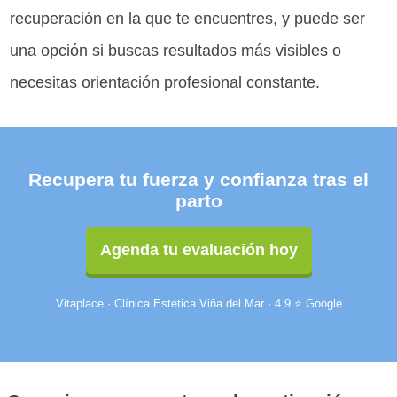
recuperación en la que te encuentres, y puede ser
una opción si buscas resultados más visibles o
necesitas orientación profesional constante.
Recupera tu fuerza y confianza tras el
parto
Agenda tu evaluación hoy
Vitaplace · Clínica Estética Viña del Mar · 4.9 ⭐ Google