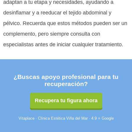
adaptan a tu etapa y necesidades, ayudando a
desinflamar y a reeducar el tejido abdominal y
pélvico. Recuerda que estos métodos pueden ser un
complemento, pero siempre consulta con
especialistas antes de iniciar cualquier tratamiento.
¿Buscas apoyo profesional para tu
recuperación?
Recupera tu figura ahora
Vitaplace · Clínica Estética Viña del Mar · 4.9 ⭐ Google