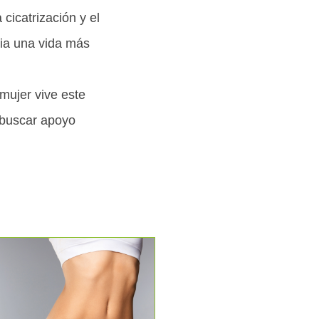
cicatrización y el
cia una vida más
mujer vive este
 buscar apoyo