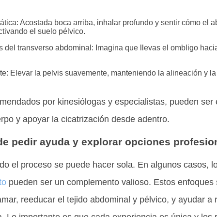
ática: Acostada boca arriba, inhalar profundo y sentir cómo el
tivando el suelo pélvico.
 del transverso abdominal: Imagina que llevas el ombligo hac
: Elevar la pelvis suavemente, manteniendo la alineación y la 
omendados por kinesiólogas y especialistas, pueden ser 
rpo y apoyar la cicatrización desde adentro.
 de pedir ayuda y explorar opciones profesio
o el proceso se puede hacer sola. En algunos casos, lo
to
pueden ser un complemento valioso. Estos enfoques 
amar, reeducar el tejido abdominal y pélvico, y ayudar a r