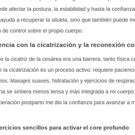
ede afectar la postura, la estabilidad y hasta la confianz
 ayuda a recuperar la silueta, sino que también puede mej
n de control sobre el propio cuerpo.
encia con la cicatrización y la reconexión co
ue la cicatriz de la cesárea era una barrera, tanto física
la cicatrización es un proceso activo: requiere pacienc
os. Masajes suaves, hidratación y ejercicios de respira
na se sintiera menos tensa y más integrada a mi cuerpo
peración postparto me dio la confianza para avanzar a mi
ercicios sencillos para activar el core profundo