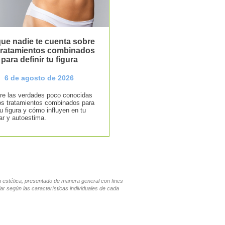
ue nadie te cuenta sobre
 tratamientos combinados
para definir tu figura
6 de agosto de 2026
e las verdades poco conocidas
os tratamientos combinados para
tu figura y cómo influyen en tu
ar y autoestima.
en estética, presentado de manera general con fines
ar según las características individuales de cada