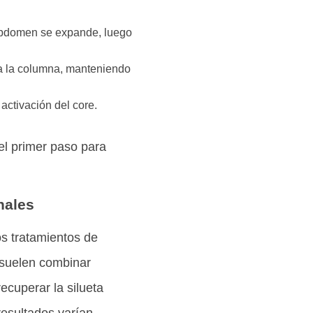
 abdomen se expande, luego
ia la columna, manteniendo
activación del core.
el primer paso para
nales
s tratamientos de
suelen combinar
ecuperar la silueta