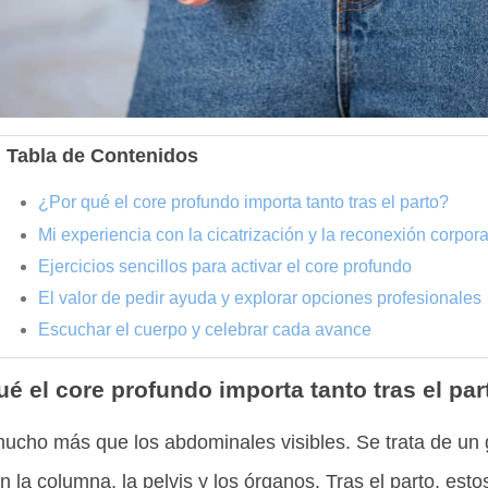
Tabla de Contenidos
¿Por qué el core profundo importa tanto tras el parto?
Mi experiencia con la cicatrización y la reconexión corpora
Ejercicios sencillos para activar el core profundo
El valor de pedir ayuda y explorar opciones profesionales
Escuchar el cuerpo y celebrar cada avance
é el core profundo importa tanto tras el par
mucho más que los abdominales visibles. Se trata de un
n la columna, la pelvis y los órganos. Tras el parto, est