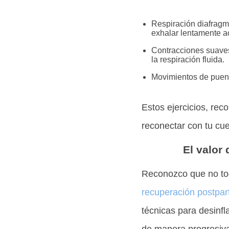
Respiración diafragm
exhalar lentamente ac
Contracciones suaves
la respiración fluida.
Movimientos de puente
Estos ejercicios, rec
reconectar con tu cue
El valor
Reconozco que no tod
recuperación postpar
técnicas para desinfl