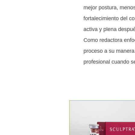
mejor postura, menos 
fortalecimiento del c
activa y plena despué
Como redactora enfoc
proceso a su manera.
profesional cuando s