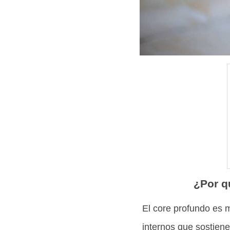
¿Por qu
El core profundo es 
internos que sostiene