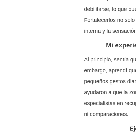
debilitarse, lo que pu
Fortalecerlos no solo
interna y la sensació
Mi experi
Al principio, sentía q
embargo, aprendí que 
pequeños gestos diari
ayudaron a que la zo
especialistas en recu
ni comparaciones.
Ej