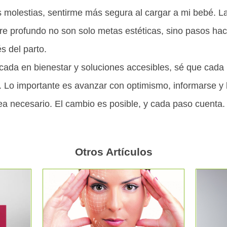
molestias, sentirme más segura al cargar a mi bebé. La 
ore profundo no son solo metas estéticas, sino pasos ha
s del parto.
ada en bienestar y soluciones accesibles, sé que cada 
 Lo importante es avanzar con optimismo, informarse y
ea necesario. El cambio es posible, y cada paso cuenta.
Otros Artículos