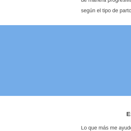
de manera progresiva
según el tipo de part
E
Lo que más me ayudó