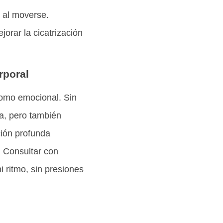
a al moverse.
orar la cicatrización
rporal
 como emocional. Sin
ia, pero también
ción profunda
. Consultar con
 ritmo, sin presiones