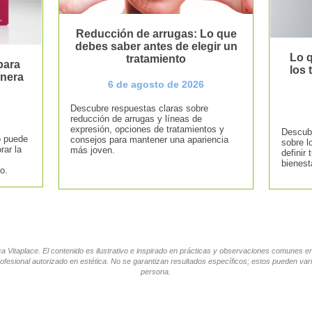
Reducción de arrugas: Lo que
debes saber antes de elegir un
Lo q
tratamiento
para
los
anera
6 de agosto de 2026
Descubre respuestas claras sobre
reducción de arrugas y líneas de
expresión, opciones de tratamientos y
Descubr
o puede
consejos para mantener una apariencia
sobre l
rar la
más joven.
definir 
bienest
o.
tica Vitaplace. El contenido es ilustrativo e inspirado en prácticas y observaciones comunes 
ofesional autorizado en estética. No se garantizan resultados específicos; estos pueden vari
persona.