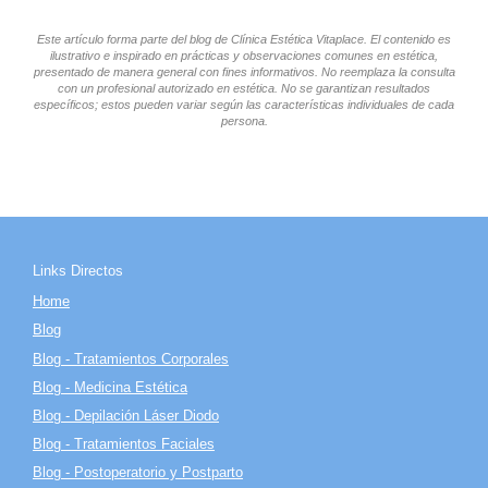
Este artículo forma parte del blog de Clínica Estética Vitaplace. El contenido es
ilustrativo e inspirado en prácticas y observaciones comunes en estética,
presentado de manera general con fines informativos. No reemplaza la consulta
con un profesional autorizado en estética. No se garantizan resultados
específicos; estos pueden variar según las características individuales de cada
persona.
Links Directos
Home
Blog
Blog - Tratamientos Corporales
Blog - Medicina Estética
Blog - Depilación Láser Diodo
Blog - Tratamientos Faciales
Blog - Postoperatorio y Postparto