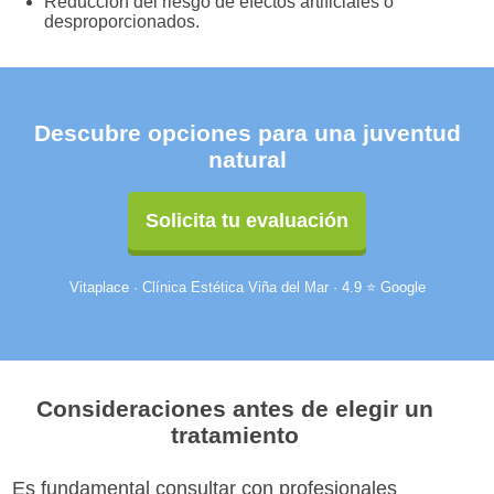
Reducción del riesgo de efectos artificiales o
desproporcionados.
Descubre opciones para una juventud
natural
Solicita tu evaluación
Vitaplace · Clínica Estética Viña del Mar · 4.9 ⭐ Google
Consideraciones antes de elegir un
tratamiento
Es fundamental consultar con profesionales