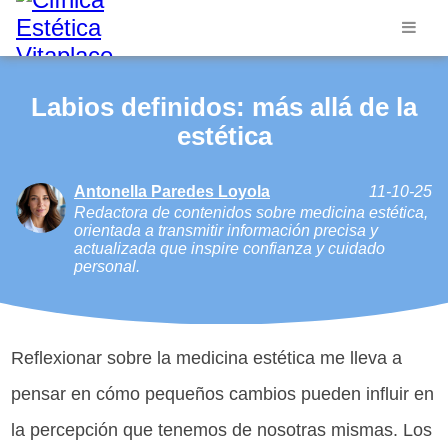
Labios definidos: más allá de la
estética
Antonella Paredes Loyola
11-10-25
Redactora de contenidos sobre medicina estética,
orientada a transmitir información precisa y
actualizada que inspire confianza y cuidado
personal.
Reflexionar sobre la medicina estética me lleva a
pensar en cómo pequeños cambios pueden influir en
la percepción que tenemos de nosotras mismas. Los