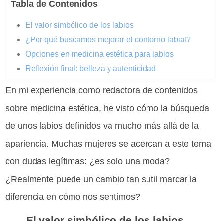
Tabla de Contenidos
El valor simbólico de los labios
¿Por qué buscamos mejorar el contorno labial?
Opciones en medicina estética para labios
Reflexión final: belleza y autenticidad
En mi experiencia como redactora de contenidos
sobre medicina estética, he visto cómo la búsqueda
de unos labios definidos va mucho más allá de la
apariencia. Muchas mujeres se acercan a este tema
con dudas legítimas: ¿es solo una moda?
¿Realmente puede un cambio tan sutil marcar la
diferencia en cómo nos sentimos?
El valor simbólico de los labios