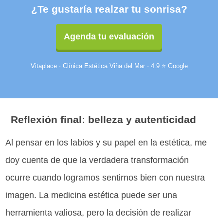
¿Te gustaría realzar tu sonrisa?
Agenda tu evaluación
Vitaplace · Clínica Estética Viña del Mar · 4.9 ⭐ Google
Reflexión final: belleza y autenticidad
Al pensar en los labios y su papel en la estética, me
doy cuenta de que la verdadera transformación
ocurre cuando logramos sentirnos bien con nuestra
imagen. La medicina estética puede ser una
herramienta valiosa, pero la decisión de realizar