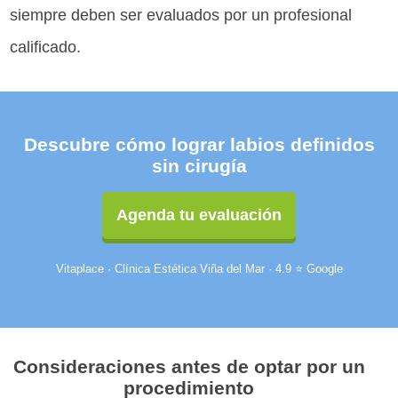
siempre deben ser evaluados por un profesional
calificado.
Descubre cómo lograr labios definidos
sin cirugía
Agenda tu evaluación
Vitaplace · Clínica Estética Viña del Mar · 4.9 ⭐ Google
Consideraciones antes de optar por un
procedimiento