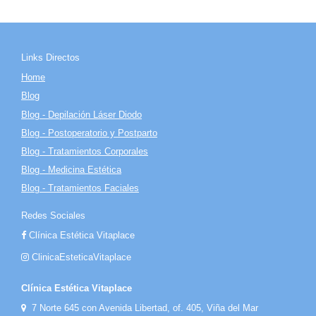
Links Directos
Home
Blog
Blog - Depilación Láser Diodo
Blog - Postoperatorio y Postparto
Blog - Tratamientos Corporales
Blog - Medicina Estética
Blog - Tratamientos Faciales
Redes Sociales
Clínica Estética Vitaplace
ClinicaEsteticaVitaplace
Clínica Estética Vitaplace
7 Norte 645 con Avenida Libertad, of. 405, Viña del Mar