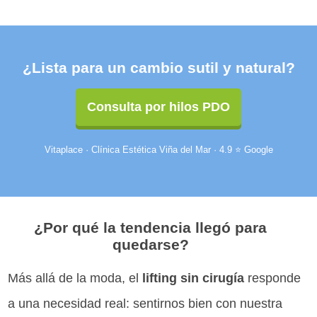
¿Lista para un cambio sutil y natural?
Consulta por hilos PDO
Vitaplace · Clínica Estética Viña del Mar · 4.9 ⭐ Google
¿Por qué la tendencia llegó para
quedarse?
Más allá de la moda, el
lifting sin cirugía
responde
a una necesidad real: sentirnos bien con nuestra