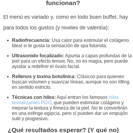
funcionan?
El menú es variado y, como en todo buen buffet, hay
para todos los gustos (y niveles de valentía):
Radiofrecuencia:
Usa calor para estimular el colágeno.
Ideal si te gusta la sensación de spa futurista.
Ultrasonido focalizado:
Apunta a capas profundas de la
piel para un efecto tensor. No, no es magia, pero puede
ayudar a redefinir el óvalo facial.
Rellenos y toxina botulínica:
Clásicos para quienes
buscan volumen y suavizar líneas, aunque no son lifting
en sentido estricto.
Técnicas con hilos:
Aquí entran los famosos
hilos
revitalizantes PDO
, que pueden estimular colágeno y
mejorar la textura y firmeza de la piel. No te convertirán
en una esfinge egipcia, pero sí pueden dar un empujón
sutil y progresivo.
¿Qué resultados esperar? (Y qué no)