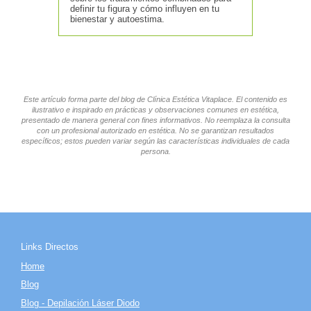
definir tu figura y cómo influyen en tu
bienestar y autoestima.
Este artículo forma parte del blog de Clínica Estética Vitaplace. El contenido es
ilustrativo e inspirado en prácticas y observaciones comunes en estética,
presentado de manera general con fines informativos. No reemplaza la consulta
con un profesional autorizado en estética. No se garantizan resultados
específicos; estos pueden variar según las características individuales de cada
persona.
Links Directos
Home
Blog
Blog - Depilación Láser Diodo