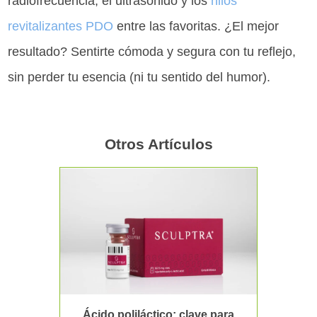
radiofrecuencia, el ultrasonido y los
hilos
revitalizantes PDO
entre las favoritas. ¿El mejor
resultado? Sentirte cómoda y segura con tu reflejo,
sin perder tu esencia (ni tu sentido del humor).
Otros Artículos
Ácido poliláctico: clave para